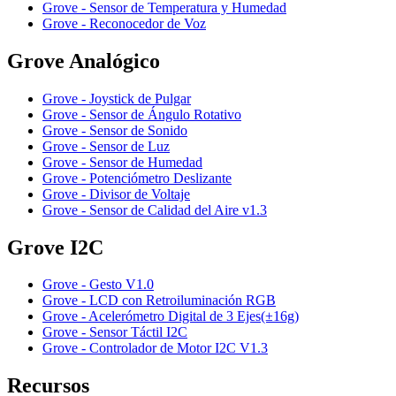
Grove - Sensor de Temperatura y Humedad
Grove - Reconocedor de Voz
Grove Analógico
Grove - Joystick de Pulgar
Grove - Sensor de Ángulo Rotativo
Grove - Sensor de Sonido
Grove - Sensor de Luz
Grove - Sensor de Humedad
Grove - Potenciómetro Deslizante
Grove - Divisor de Voltaje
Grove - Sensor de Calidad del Aire v1.3
Grove I2C
Grove - Gesto V1.0
Grove - LCD con Retroiluminación RGB
Grove - Acelerómetro Digital de 3 Ejes(±16g)
Grove - Sensor Táctil I2C
Grove - Controlador de Motor I2C V1.3
Recursos