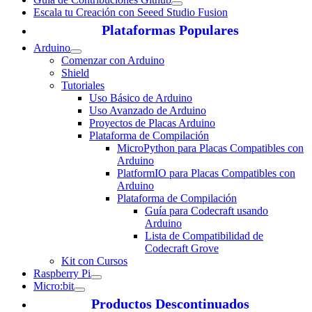
Escala tu Creación con Seeed Studio Fusion
Plataformas Populares
Arduino
Comenzar con Arduino
Shield
Tutoriales
Uso Básico de Arduino
Uso Avanzado de Arduino
Proyectos de Placas Arduino
Plataforma de Compilación
MicroPython para Placas Compatibles con
Arduino
PlatformIO para Placas Compatibles con
Arduino
Plataforma de Compilación
Guía para Codecraft usando
Arduino
Lista de Compatibilidad de
Codecraft Grove
Kit con Cursos
Raspberry Pi
Micro:bit
Productos Descontinuados