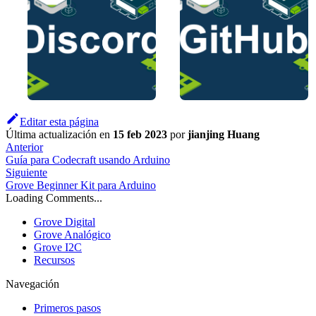
Editar esta página
Última actualización
en
15 feb 2023
por
jianjing Huang
Anterior
Guía para Codecraft usando Arduino
Siguiente
Grove Beginner Kit para Arduino
Loading Comments...
Grove Digital
Grove Analógico
Grove I2C
Recursos
Navegación
Primeros pasos