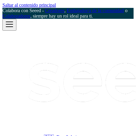
Saltar al contenido principal
Colabora con Seeed -
Creadores
,
Embajador/a de la comunidad
o
Colaboradores
, siempre hay un rol ideal para ti.