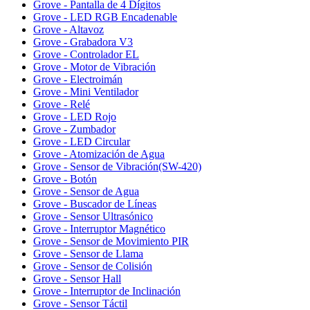
Grove - Pantalla de 4 Dígitos
Grove - LED RGB Encadenable
Grove - Altavoz
Grove - Grabadora V3
Grove - Controlador EL
Grove - Motor de Vibración
Grove - Electroimán
Grove - Mini Ventilador
Grove - Relé
Grove - LED Rojo
Grove - Zumbador
Grove - LED Circular
Grove - Atomización de Agua
Grove - Sensor de Vibración(SW-420)
Grove - Botón
Grove - Sensor de Agua
Grove - Buscador de Líneas
Grove - Sensor Ultrasónico
Grove - Interruptor Magnético
Grove - Sensor de Movimiento PIR
Grove - Sensor de Llama
Grove - Sensor de Colisión
Grove - Sensor Hall
Grove - Interruptor de Inclinación
Grove - Sensor Táctil