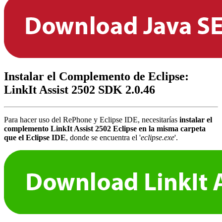
Instalar el Complemento de Eclipse:
LinkIt Assist 2502 SDK 2.0.46
Para hacer uso del RePhone y Eclipse IDE, necesitarías
instalar el
complemento LinkIt Assist 2502 Eclipse en la misma carpeta
que el Eclipse IDE
, donde se encuentra el '
eclipse.exe
'.