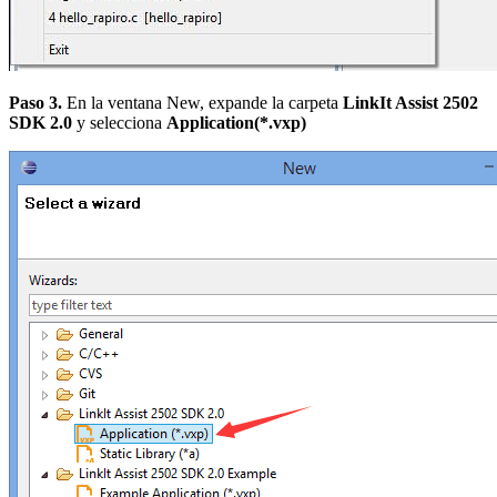
Paso 3.
En la ventana New, expande la carpeta
LinkIt Assist 2502
SDK 2.0
y selecciona
Application(*.vxp)