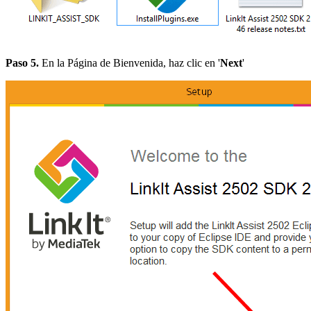
Paso 5.
En la Página de Bienvenida, haz clic en '
Next
'