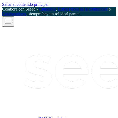
Saltar al contenido principal
Colabora con Seeed -
Creadores
,
Embajador/a de la comunidad
o
Colaboradores
, siempre hay un rol ideal para ti.