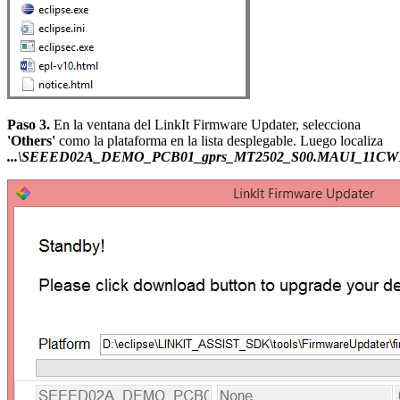
Paso 3.
En la ventana del LinkIt Firmware Updater, selecciona
'Others'
como la plataforma en la lista desplegable. Luego localiza
...\SEEED02A_DEMO_PCB01_gprs_MT2502_S00.MAUI_11CW