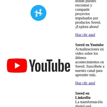
donde puedes
encontrar y
compartir
proyectos
impulsados por
productos Seeed.
¡Explora ahora!
Haz clic aquí
Seeed en Youtube
Actualizaciones en
video sobre los
últimos
acontecimientos en
Seeed. Suscríbete a
nuestro canal para
aprender más.
Haz clic aquí
Seeed en
LinkedIn
La transformación
digital está