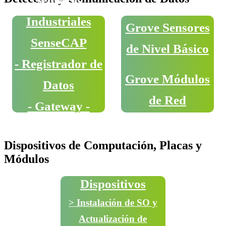
Sensores
Industriales
Grove Sensores
SenseCAP
de Nivel Básico
- Registrador de
Grove Módulos
Datos
de Red
- Gateway
-
Enrutadores
Dispositivos de Computación, Placas y
Módulos
Dispositivos
> Instalación de SO y
Actualización de