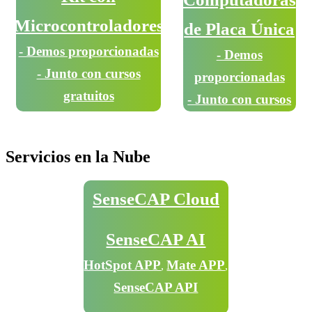
Microcontroladores
de Placa Única
- Demos proporcionadas
- Demos
- Junto con cursos
proporcionadas
gratuitos
- Junto con cursos
gratuitos
Servicios en la Nube
SenseCAP Cloud
SenseCAP AI
HotSpot APP
Mate APP
,
,
SenseCAP API