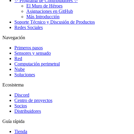
✨ Programa de Contribuidores ✨
El Muro de Héroes
Asignaciones en GitHub
Más Introducción
Soporte Técnico y Discusión de Productos
Redes Sociales
Navegación
Primeros pasos
Sensores y sensado
Red
Computación perimetral
Nube
Soluciones
Ecosistema
Discord
Centro de proyectos
Socios
Distribuidores
Guía rápida
Tienda