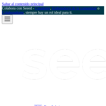
Saltar al contenido principal
Colabora con Seeed -
Creadores
,
Embajador/a de la comunidad
o
Colaboradores
, siempre hay un rol ideal para ti.