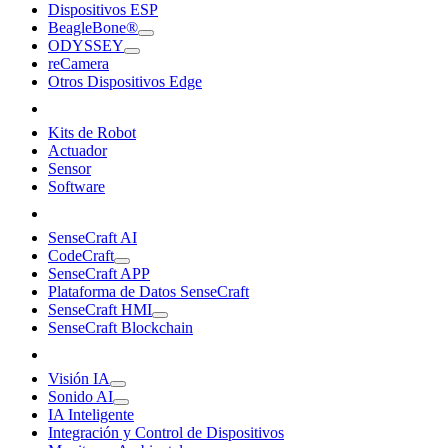
Dispositivos ESP
BeagleBone®
ODYSSEY
reCamera
Otros Dispositivos Edge
Kits de Robot
Actuador
Sensor
Software
SenseCraft AI
CodeCraft
SenseCraft APP
Plataforma de Datos SenseCraft
SenseCraft HMI
SenseCraft Blockchain
Visión IA
Sonido AI
IA Inteligente
Integración y Control de Dispositivos