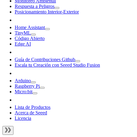
Monitoreo Ambiental
Respuesta a Peligros
Posicionamiento Interior-Exterior
Home Assistant
TinyML
Código Abierto
Edge AI
Guía de Contribuciones Github
Escala tu Creación con Seeed Studio Fusion
Arduino
Raspberry Pi
Micro:bit
Lista de Productos
Acerca de Seeed
Licencia