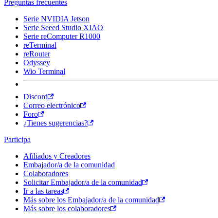
Preguntas frecuentes
Serie NVIDIA Jetson
Serie Seeed Studio XIAO
Serie reComputer R1000
reTerminal
reRouter
Odyssey
Wio Terminal
Discord
Correo electrónico
Foro
¿Tienes sugerencias?
Participa
Afiliados y Creadores
Embajador/a de la comunidad
Colaboradores
Solicitar Embajador/a de la comunidad
Ir a las tareas
Más sobre los Embajador/a de la comunidad
Más sobre los colaboradores