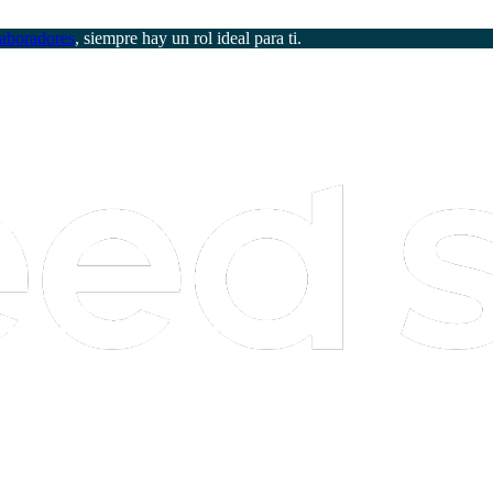
aboradores
, siempre hay un rol ideal para ti.