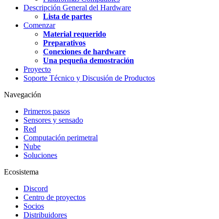
Descripción General del Hardware
Lista de partes
Comenzar
Material requerido
Preparativos
Conexiones de hardware
Una pequeña demostración
Proyecto
Soporte Técnico y Discusión de Productos
Navegación
Primeros pasos
Sensores y sensado
Red
Computación perimetral
Nube
Soluciones
Ecosistema
Discord
Centro de proyectos
Socios
Distribuidores