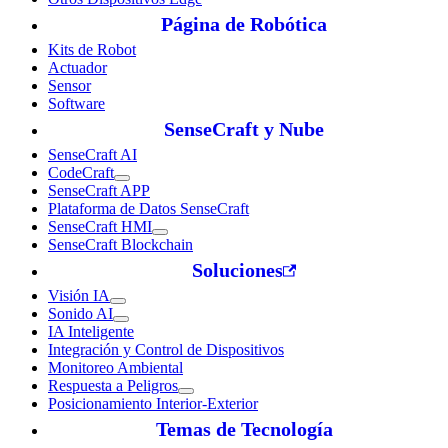
Página de Robótica
Kits de Robot
Actuador
Sensor
Software
SenseCraft y Nube
SenseCraft AI
CodeCraft
SenseCraft APP
Plataforma de Datos SenseCraft
SenseCraft HMI
SenseCraft Blockchain
Soluciones
Visión IA
Sonido AI
IA Inteligente
Integración y Control de Dispositivos
Monitoreo Ambiental
Respuesta a Peligros
Posicionamiento Interior-Exterior
Temas de Tecnología