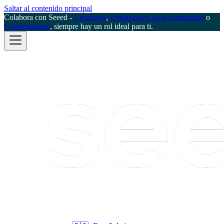
Saltar al contenido principal
Colabora con Seeed -
Creadores
,
Embajador/a de la comunidad
o
Colaboradores
, siempre hay un rol ideal para ti.