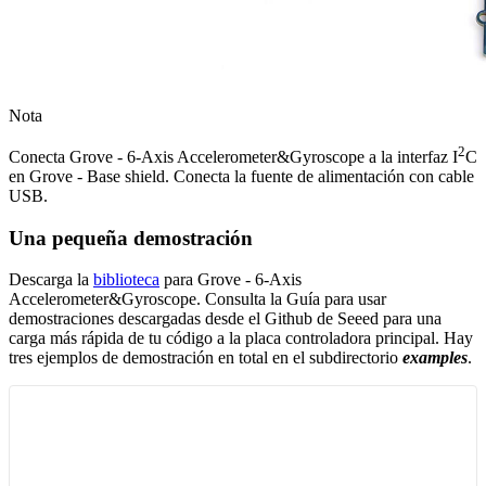
Nota
2
Conecta Grove - 6-Axis Accelerometer&Gyroscope a la interfaz I
C
en Grove - Base shield. Conecta la fuente de alimentación con cable
USB.
Una pequeña demostración
Descarga la
biblioteca
para Grove - 6-Axis
Accelerometer&Gyroscope. Consulta la Guía para usar
demostraciones descargadas desde el Github de Seeed para una
carga más rápida de tu código a la placa controladora principal. Hay
tres ejemplos de demostración en total en el subdirectorio
examples
.