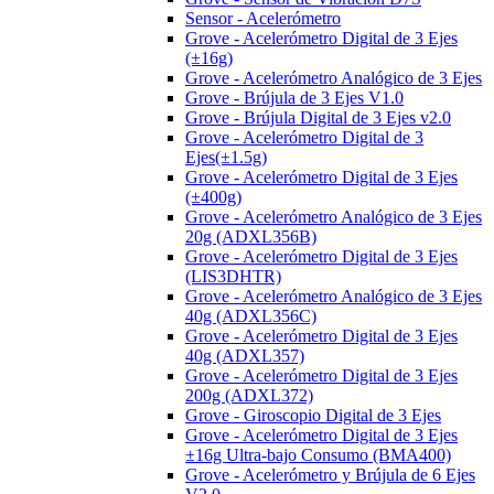
Sensor - Acelerómetro
Grove - Acelerómetro Digital de 3 Ejes
(±16g)
Grove - Acelerómetro Analógico de 3 Ejes
Grove - Brújula de 3 Ejes V1.0
Grove - Brújula Digital de 3 Ejes v2.0
Grove - Acelerómetro Digital de 3
Ejes(±1.5g)
Grove - Acelerómetro Digital de 3 Ejes
(±400g)
Grove - Acelerómetro Analógico de 3 Ejes
20g (ADXL356B)
Grove - Acelerómetro Digital de 3 Ejes
(LIS3DHTR)
Grove - Acelerómetro Analógico de 3 Ejes
40g (ADXL356C)
Grove - Acelerómetro Digital de 3 Ejes
40g (ADXL357)
Grove - Acelerómetro Digital de 3 Ejes
200g (ADXL372)
Grove - Giroscopio Digital de 3 Ejes
Grove - Acelerómetro Digital de 3 Ejes
±16g Ultra-bajo Consumo (BMA400)
Grove - Acelerómetro y Brújula de 6 Ejes