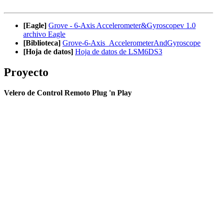
[Eagle]
Grove - 6-Axis Accelerometer&Gyroscopev 1.0
archivo Eagle
[Biblioteca]
Grove-6-Axis_AccelerometerAndGyroscope
[Hoja de datos]
Hoja de datos de LSM6DS3
Proyecto
Velero de Control Remoto Plug 'n Play