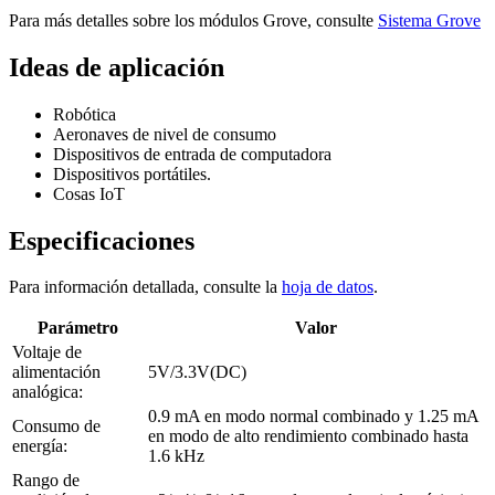
Para más detalles sobre los módulos Grove, consulte
Sistema Grove
Ideas de aplicación
Robótica
Aeronaves de nivel de consumo
Dispositivos de entrada de computadora
Dispositivos portátiles.
Cosas IoT
Especificaciones
Para información detallada, consulte la
hoja de datos
.
Parámetro
Valor
Voltaje de
alimentación
5V/3.3V(DC)
analógica:
0.9 mA en modo normal combinado y 1.25 mA
Consumo de
en modo de alto rendimiento combinado hasta
energía:
1.6 kHz
Rango de