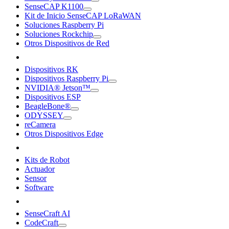
SenseCAP K1100
Kit de Inicio SenseCAP LoRaWAN
Soluciones Raspberry Pi
Soluciones Rockchip
Otros Dispositivos de Red
Dispositivos RK
Dispositivos Raspberry Pi
NVIDIA® Jetson™
Dispositivos ESP
BeagleBone®
ODYSSEY
reCamera
Otros Dispositivos Edge
Kits de Robot
Actuador
Sensor
Software
SenseCraft AI
CodeCraft