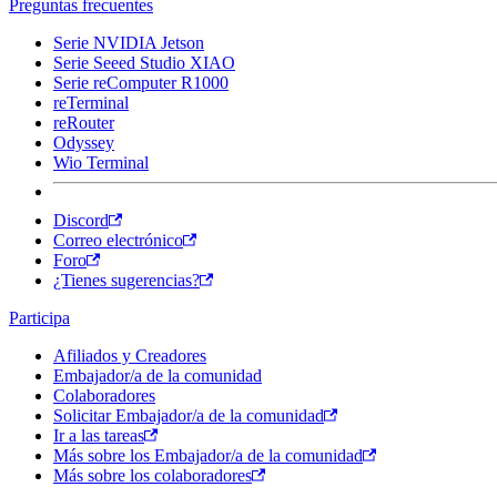
Preguntas frecuentes
Serie NVIDIA Jetson
Serie Seeed Studio XIAO
Serie reComputer R1000
reTerminal
reRouter
Odyssey
Wio Terminal
Discord
Correo electrónico
Foro
¿Tienes sugerencias?
Participa
Afiliados y Creadores
Embajador/a de la comunidad
Colaboradores
Solicitar Embajador/a de la comunidad
Ir a las tareas
Más sobre los Embajador/a de la comunidad
Más sobre los colaboradores