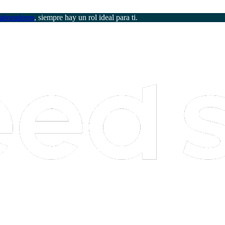
aboradores
, siempre hay un rol ideal para ti.