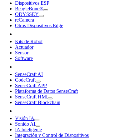
Dispositivos ESP
BeagleBone®
ODYSSEY
reCamera
Otros Dispositivos Edge
Kits de Robot
Actuador
Sensor
Software
SenseCraft AI
CodeCraft
SenseCraft APP
Plataforma de Datos SenseCraft
SenseCraft HMI
SenseCraft Blockchain
Visión IA
Sonido AI
IA Inteligente
Integración y Control de Dispositivos