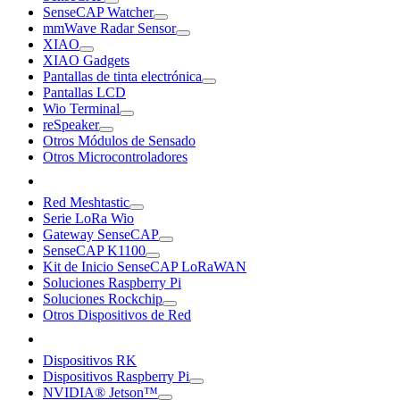
SenseCAP Watcher
mmWave Radar Sensor
XIAO
XIAO Gadgets
Pantallas de tinta electrónica
Pantallas LCD
Wio Terminal
reSpeaker
Otros Módulos de Sensado
Otros Microcontroladores
Red Meshtastic
Serie LoRa Wio
Gateway SenseCAP
SenseCAP K1100
Kit de Inicio SenseCAP LoRaWAN
Soluciones Raspberry Pi
Soluciones Rockchip
Otros Dispositivos de Red
Dispositivos RK
Dispositivos Raspberry Pi
NVIDIA® Jetson™