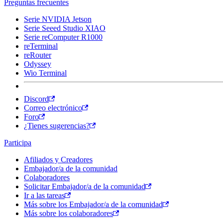
Preguntas frecuentes
Serie NVIDIA Jetson
Serie Seeed Studio XIAO
Serie reComputer R1000
reTerminal
reRouter
Odyssey
Wio Terminal
Discord
Correo electrónico
Foro
¿Tienes sugerencias?
Participa
Afiliados y Creadores
Embajador/a de la comunidad
Colaboradores
Solicitar Embajador/a de la comunidad
Ir a las tareas
Más sobre los Embajador/a de la comunidad
Más sobre los colaboradores