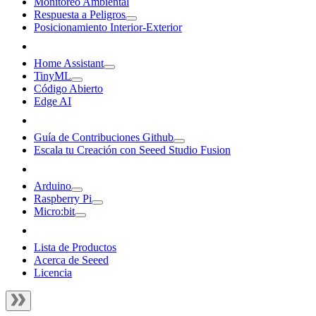
Monitoreo Ambiental
Respuesta a Peligros
Posicionamiento Interior-Exterior
Home Assistant
TinyML
Código Abierto
Edge AI
Guía de Contribuciones Github
Escala tu Creación con Seeed Studio Fusion
Arduino
Raspberry Pi
Micro:bit
Lista de Productos
Acerca de Seeed
Licencia