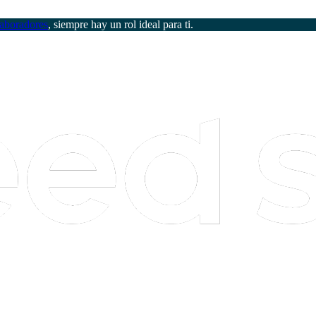
aboradores
, siempre hay un rol ideal para ti.