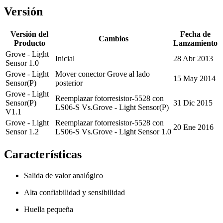
Versión
Versión del
Fecha de
Cambios
Producto
Lanzamiento
Grove - Light
Inicial
28 Abr 2013
Sensor 1.0
Grove - Light
Mover conector Grove al lado
15 May 2014
Sensor(P)
posterior
Grove - Light
Reemplazar fotorresistor-5528 con
Sensor(P)
31 Dic 2015
LS06-S Vs.Grove - Light Sensor(P)
V1.1
Grove - Light
Reemplazar fotorresistor-5528 con
20 Ene 2016
Sensor 1.2
LS06-S Vs.Grove - Light Sensor 1.0
Características
Salida de valor analógico
Alta confiabilidad y sensibilidad
Huella pequeña