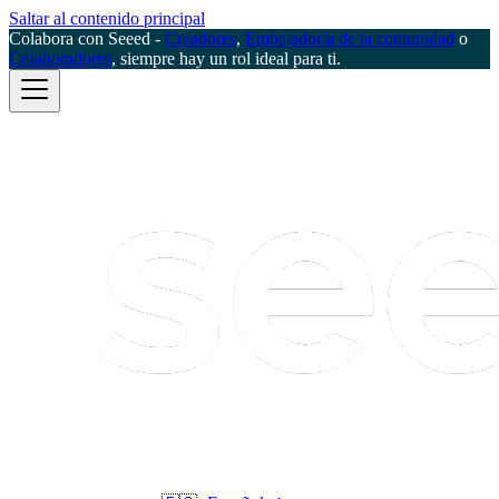
Saltar al contenido principal
Colabora con Seeed -
Creadores
,
Embajador/a de la comunidad
o
Colaboradores
, siempre hay un rol ideal para ti.