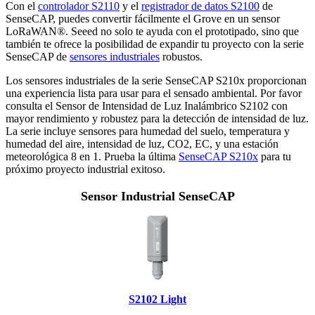
Con el
controlador S2110
y el
registrador de datos S2100
de
SenseCAP, puedes convertir fácilmente el Grove en un sensor
LoRaWAN®. Seeed no solo te ayuda con el prototipado, sino que
también te ofrece la posibilidad de expandir tu proyecto con la serie
SenseCAP de
sensores industriales
robustos.
Los sensores industriales de la serie SenseCAP S210x proporcionan
una experiencia lista para usar para el sensado ambiental. Por favor
consulta el Sensor de Intensidad de Luz Inalámbrico S2102 con
mayor rendimiento y robustez para la detección de intensidad de luz.
La serie incluye sensores para humedad del suelo, temperatura y
humedad del aire, intensidad de luz, CO2, EC, y una estación
meteorológica 8 en 1. Prueba la última
SenseCAP S210x
para tu
próximo proyecto industrial exitoso.
Sensor Industrial SenseCAP
S2102 Light