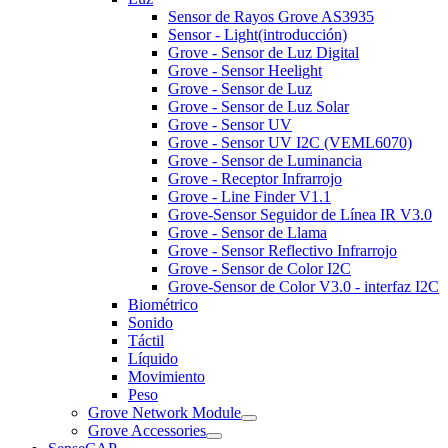
Sensor de Rayos Grove AS3935
Sensor - Light(introducción)
Grove - Sensor de Luz Digital
Grove - Sensor Heelight
Grove - Sensor de Luz
Grove - Sensor de Luz Solar
Grove - Sensor UV
Grove - Sensor UV I2C (VEML6070)
Grove - Sensor de Luminancia
Grove - Receptor Infrarrojo
Grove - Line Finder V1.1
Grove-Sensor Seguidor de Línea IR V3.0
Grove - Sensor de Llama
Grove - Sensor Reflectivo Infrarrojo
Grove - Sensor de Color I2C
Grove-Sensor de Color V3.0 - interfaz I2C
Biométrico
Sonido
Táctil
Líquido
Movimiento
Peso
Grove Network Module
Grove Accessories