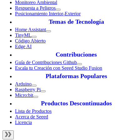
Monitoreo Ambiental
Respuesta a Peligros
Posicionamiento Interior-Exterior
Temas de Tecnología
Home Assistant
TinyML
Código Abierto
Edge AI
Contribuciones
Guía de Contribuciones Github
Escala tu Creación con Seeed Studio Fusion
Plataformas Populares
Arduino
Raspberry Pi
Micro:bit
Productos Descontinuados
Lista de Productos
Acerca de Seeed
Licencia