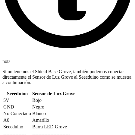
nota
Si no tenemos el Shield Base Grove, también podemos conectar
directamente el Sensor de Luz Grove al Seeeduino como se muestra
a continuación.
Seeeduino
Sensor de Luz Grove
5V
Rojo
GND
Negro
No Conectado
Blanco
A0
Amarillo
Seeeduino
Barra LED Grove
---------------
-------------------------