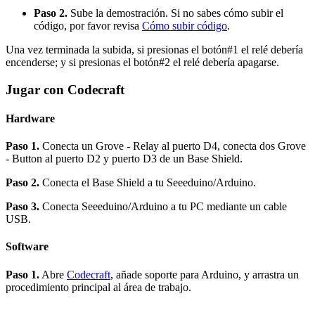
Paso 2.
Sube la demostración. Si no sabes cómo subir el
código, por favor revisa
Cómo subir código
.
Una vez terminada la subida, si presionas el botón#1 el relé debería
encenderse; y si presionas el botón#2 el relé debería apagarse.
Jugar con Codecraft
Hardware
Paso 1.
Conecta un Grove - Relay al puerto D4, conecta dos Grove
- Button al puerto D2 y puerto D3 de un Base Shield.
Paso 2.
Conecta el Base Shield a tu Seeeduino/Arduino.
Paso 3.
Conecta Seeeduino/Arduino a tu PC mediante un cable
USB.
Software
Paso 1.
Abre
Codecraft
, añade soporte para Arduino, y arrastra un
procedimiento principal al área de trabajo.