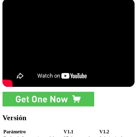
Versión
Parámetro
V1.1
V1.2