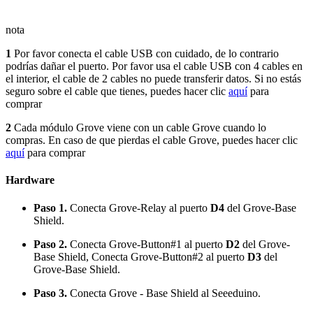
nota
1
Por favor conecta el cable USB con cuidado, de lo contrario
podrías dañar el puerto. Por favor usa el cable USB con 4 cables en
el interior, el cable de 2 cables no puede transferir datos. Si no estás
seguro sobre el cable que tienes, puedes hacer clic
aquí
para
comprar
2
Cada módulo Grove viene con un cable Grove cuando lo
compras. En caso de que pierdas el cable Grove, puedes hacer clic
aquí
para comprar
Hardware
Paso 1.
Conecta Grove-Relay al puerto
D4
del Grove-Base
Shield.
Paso 2.
Conecta Grove-Button#1 al puerto
D2
del Grove-
Base Shield, Conecta Grove-Button#2 al puerto
D3
del
Grove-Base Shield.
Paso 3.
Conecta Grove - Base Shield al Seeeduino.