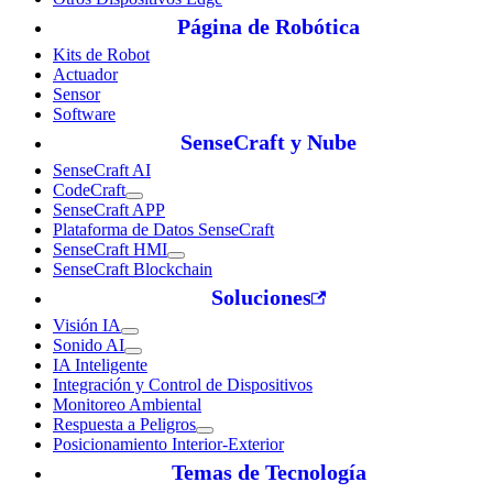
Página de Robótica
Kits de Robot
Actuador
Sensor
Software
SenseCraft y Nube
SenseCraft AI
CodeCraft
SenseCraft APP
Plataforma de Datos SenseCraft
SenseCraft HMI
SenseCraft Blockchain
Soluciones
Visión IA
Sonido AI
IA Inteligente
Integración y Control de Dispositivos
Monitoreo Ambiental
Respuesta a Peligros
Posicionamiento Interior-Exterior
Temas de Tecnología