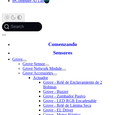
reComputer AI Lab
Search
Comenzando
Sensores
Grove
Grove Sensor
Grove Network Module
Grove Accessories
Actuador
Grove - Relé de Enclavamiento de 2
Bobinas
Grove - Buzzer
Grove - Zumbador Pasivo
Grove - LED RGB Encadenable
Grove - Relé de Lámina Seca
Grove - EL Driver
Grove - Motor Háptico