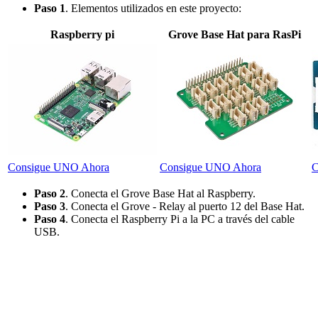
Paso 1
. Elementos utilizados en este proyecto:
Raspberry pi
Grove Base Hat para RasPi
Consigue UNO Ahora
Consigue UNO Ahora
C
Paso 2
. Conecta el Grove Base Hat al Raspberry.
Paso 3
. Conecta el Grove - Relay al puerto 12 del Base Hat.
Paso 4
. Conecta el Raspberry Pi a la PC a través del cable
USB.