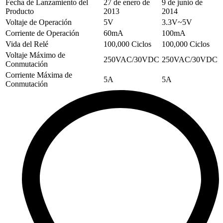
Fecha de Lanzamiento del
27 de enero de
9 de junio de
Producto
2013
2014
Voltaje de Operación
5V
3.3V~5V
Corriente de Operación
60mA
100mA
Vida del Relé
100,000 Ciclos
100,000 Ciclos
Voltaje Máximo de
250VAC/30VDC
250VAC/30VDC
Conmutación
Corriente Máxima de
5A
5A
Conmutación