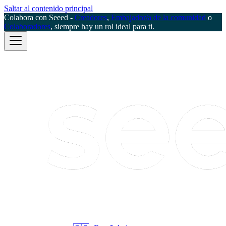
Saltar al contenido principal
Colabora con Seeed -
Creadores
,
Embajador/a de la comunidad
o
Colaboradores
, siempre hay un rol ideal para ti.