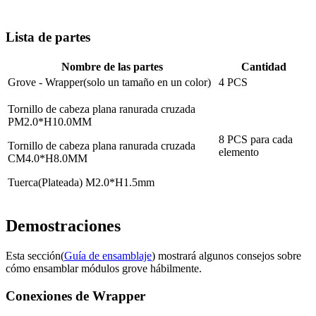
Lista de partes
Nombre de las partes
Cantidad
Grove - Wrapper(solo un tamaño en un color)
4 PCS
Tornillo de cabeza plana ranurada cruzada
PM2.0*H10.0MM
8 PCS para cada
Tornillo de cabeza plana ranurada cruzada
elemento
CM4.0*H8.0MM
Tuerca(Plateada) M2.0*H1.5mm
Demostraciones
Esta sección(
Guía de ensamblaje
) mostrará algunos consejos sobre
cómo ensamblar módulos grove hábilmente.
Conexiones de Wrapper