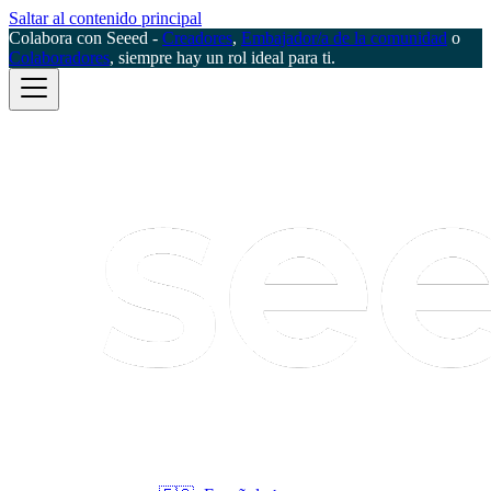
Saltar al contenido principal
Colabora con Seeed -
Creadores
,
Embajador/a de la comunidad
o
Colaboradores
, siempre hay un rol ideal para ti.