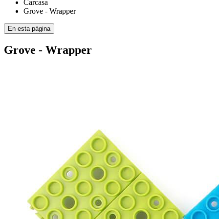
Carcasa
Grove - Wrapper
En esta página
Grove - Wrapper