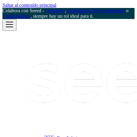
Saltar al contenido principal
Colabora con Seeed -
Creadores
,
Embajador/a de la comunidad
o
Colaboradores
, siempre hay un rol ideal para ti.