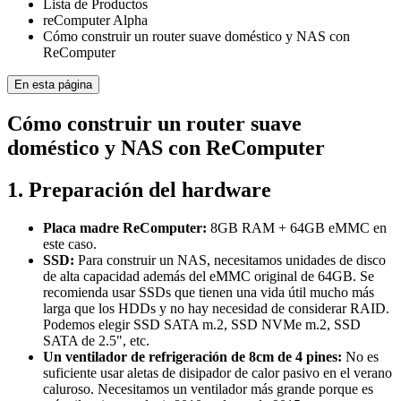
Lista de Productos
reComputer Alpha
Cómo construir un router suave doméstico y NAS con
ReComputer
En esta página
Cómo construir un router suave
doméstico y NAS con ReComputer
1. Preparación del hardware
Placa madre ReComputer:
8GB RAM + 64GB eMMC en
este caso.
SSD:
Para construir un NAS, necesitamos unidades de disco
de alta capacidad además del eMMC original de 64GB. Se
recomienda usar SSDs que tienen una vida útil mucho más
larga que los HDDs y no hay necesidad de considerar RAID.
Podemos elegir SSD SATA m.2, SSD NVMe m.2, SSD
SATA de 2.5", etc.
Un ventilador de refrigeración de 8cm de 4 pines:
No es
suficiente usar aletas de disipador de calor pasivo en el verano
caluroso. Necesitamos un ventilador más grande porque es