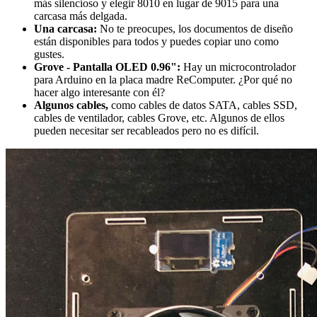
más silencioso y elegir 8010 en lugar de 9015 para una
carcasa más delgada.
Una carcasa:
No te preocupes, los documentos de diseño
están disponibles para todos y puedes copiar uno como
gustes.
Grove - Pantalla OLED 0.96":
Hay un microcontrolador
para Arduino en la placa madre ReComputer. ¿Por qué no
hacer algo interesante con él?
Algunos cables,
como cables de datos SATA, cables SSD,
cables de ventilador, cables Grove, etc. Algunos de ellos
pueden necesitar ser recableados pero no es difícil.