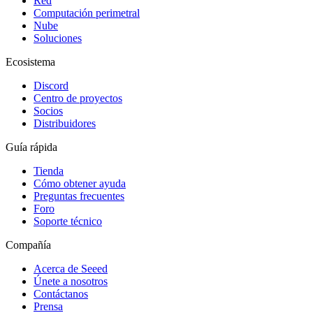
Red
Computación perimetral
Nube
Soluciones
Ecosistema
Discord
Centro de proyectos
Socios
Distribuidores
Guía rápida
Tienda
Cómo obtener ayuda
Preguntas frecuentes
Foro
Soporte técnico
Compañía
Acerca de Seeed
Únete a nosotros
Contáctanos
Prensa