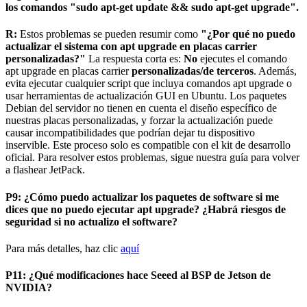
los comandos "sudo apt-get update && sudo apt-get upgrade".
R:
Estos problemas se pueden resumir como
"¿Por qué no puedo
actualizar el sistema con apt upgrade en placas carrier
personalizadas?"
La respuesta corta es:
No
ejecutes el comando
apt upgrade en placas carrier
personalizadas/de terceros
. Además,
evita ejecutar cualquier script que incluya comandos apt upgrade o
usar herramientas de actualización GUI en Ubuntu. Los paquetes
Debian del servidor no tienen en cuenta el diseño específico de
nuestras placas personalizadas, y forzar la actualización puede
causar incompatibilidades que podrían dejar tu dispositivo
inservible. Este proceso solo es compatible con el kit de desarrollo
oficial. Para resolver estos problemas, sigue nuestra guía para volver
a flashear JetPack.
P9: ¿Cómo puedo actualizar los paquetes de software si me
dices que no puedo ejecutar apt upgrade? ¿Habrá riesgos de
seguridad si no actualizo el software?
Para más detalles, haz clic
aquí
P11: ¿Qué modificaciones hace Seeed al BSP de Jetson de
NVIDIA?