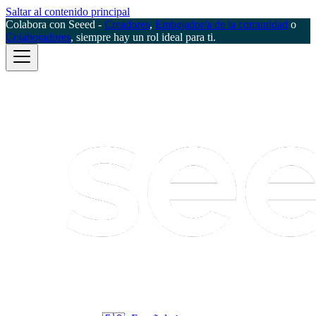
Saltar al contenido principal
Colabora con Seeed -
Creadores
,
Embajador/a de la comunidad
o
Colaboradores
, siempre hay un rol ideal para ti.