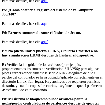
Para más detalles, haz clic
aquí
P5: ¿Cómo obtener el registro del sistema de reComputer
J30/J40?
Para más detalles, haz clic
aquí
P6: Errores comunes durante el flasheo de Jetson.
Para más detalles, haz clic
aquí
P7: No puedo usar el puerto USB-A, el puerto Ethernet o no
hay visualización HDMI después de flashear el dispositivo.
R:
Verifica la integridad de los archivos (por ejemplo,
proporcionamos las sumas de verificación SHA256); para algunas
placas carrier (especialmente la serie A60X), asegúrate de que el
parche del controlador se haya copiado/aplicado correctamente en el
directorio
Linux_for_tegra
. Hay archivos que requieren permisos
de
sudo
, y cuando copies directorios, asegúrate de que el parámetro
-r
esté incluido en tu comando.
P8: Mi sistema se bloqueó/no puede arrancar/pantalla
negra/perdió controladores de periféricos después de ejecutar