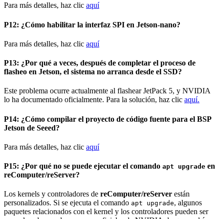
Para más detalles, haz clic
aquí
P12: ¿Cómo habilitar la interfaz SPI en Jetson-nano?
Para más detalles, haz clic
aquí
P13: ¿Por qué a veces, después de completar el proceso de
flasheo en Jetson, el sistema no arranca desde el SSD?
Este problema ocurre actualmente al flashear JetPack 5, y NVIDIA
lo ha documentado oficialmente. Para la solución, haz clic
aquí.
P14: ¿Cómo compilar el proyecto de código fuente para el BSP
Jetson de Seeed?
Para más detalles, haz clic
aquí
P15: ¿Por qué no se puede ejecutar el comando
en
apt upgrade
reComputer/reServer?
Los kernels y controladores de
reComputer/reServer
están
personalizados. Si se ejecuta el comando
, algunos
apt upgrade
paquetes relacionados con el kernel y los controladores pueden ser