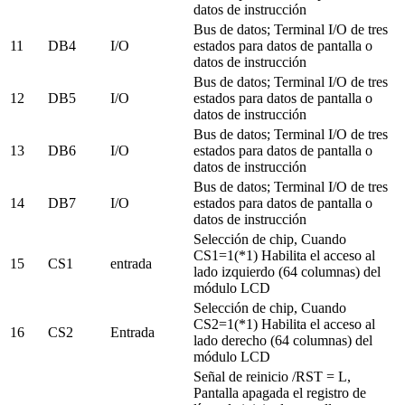
datos de instrucción
Bus de datos; Terminal I/O de tres
11
DB4
I/O
estados para datos de pantalla o
datos de instrucción
Bus de datos; Terminal I/O de tres
12
DB5
I/O
estados para datos de pantalla o
datos de instrucción
Bus de datos; Terminal I/O de tres
13
DB6
I/O
estados para datos de pantalla o
datos de instrucción
Bus de datos; Terminal I/O de tres
14
DB7
I/O
estados para datos de pantalla o
datos de instrucción
Selección de chip, Cuando
CS1=1(*1) Habilita el acceso al
15
CS1
entrada
lado izquierdo (64 columnas) del
módulo LCD
Selección de chip, Cuando
CS2=1(*1) Habilita el acceso al
16
CS2
Entrada
lado derecho (64 columnas) del
módulo LCD
Señal de reinicio /RST = L,
Pantalla apagada el registro de