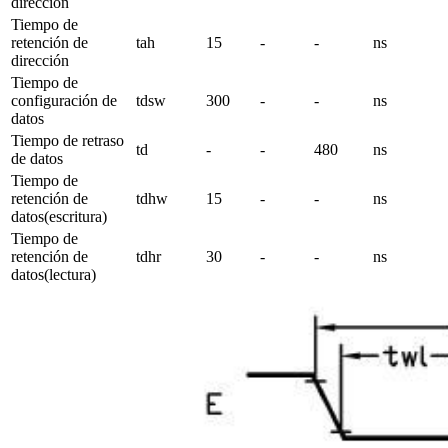
dirección
Tiempo de
retención de
tah
15
-
-
ns
dirección
Tiempo de
configuración de
tdsw
300
-
-
ns
datos
Tiempo de retraso
td
-
-
480
ns
de datos
Tiempo de
retención de
tdhw
15
-
-
ns
datos(escritura)
Tiempo de
retención de
tdhr
30
-
-
ns
datos(lectura)