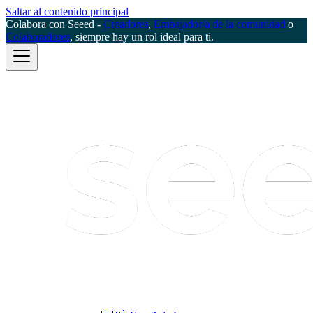
Saltar al contenido principal
Colabora con Seeed -
Creadores
,
Embajador/a de la comunidad
o
Colaboradores
, siempre hay un rol ideal para ti.