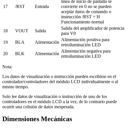
línea de inicio de pantalla se
17
/RST
Entrada
convierte en 0 no se pueden
aceptar datos de comando o
instrucción /RST = H
Funcionamiento normal
Salida del amplificador de potencia
18
VOUT
Salida
para V0
Alimentación positiva para
19
BLA
Alimentación
retroiluminación LED
Alimentación negativa para
20
BLK
Alimentación
retroiluminación LED
Nota:
Los datos de visualización o instrucción pueden escribirse en el
controlador/controladores del módulo LCD individualmente o al
mismo tiempo.
Solo lee datos de visualización o instrucción de uno de los
controladores en el módulo LCD a la vez, de lo contrario puede
ocurrir una colisión de datos inesperada.
Dimensiones Mecánicas