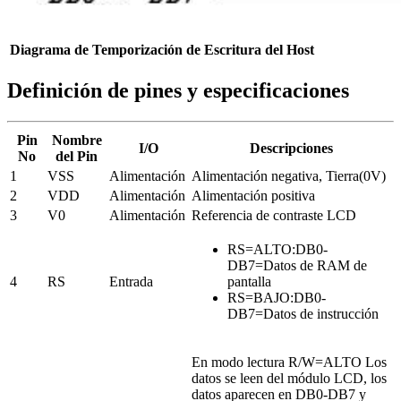
Diagrama de Temporización de Escritura del Host
Definición de pines y especificaciones
Pin
Nombre
I/O
Descripciones
No
del Pin
1
VSS
Alimentación
Alimentación negativa, Tierra(0V)
2
VDD
Alimentación
Alimentación positiva
3
V0
Alimentación
Referencia de contraste LCD
RS=ALTO
:DB0-
DB7
=Datos de RAM de
4
RS
Entrada
pantalla
RS=BAJO
:DB0-
DB7
=Datos de instrucción
En modo lectura R/W=ALTO Los
datos se leen del módulo LCD, los
datos aparecen en DB0-DB7 y