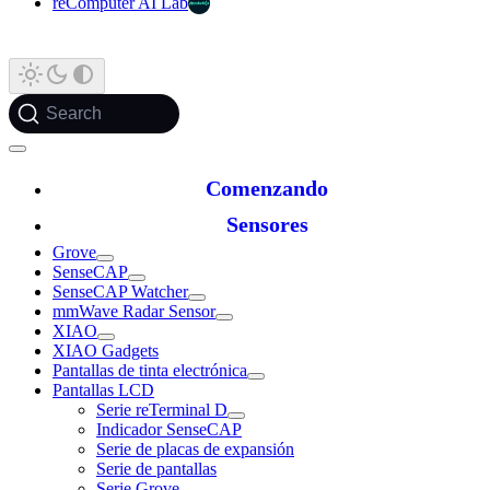
reComputer AI Lab
Search
Comenzando
Sensores
Grove
SenseCAP
SenseCAP Watcher
mmWave Radar Sensor
XIAO
XIAO Gadgets
Pantallas de tinta electrónica
Pantallas LCD
Serie reTerminal D
Indicador SenseCAP
Serie de placas de expansión
Serie de pantallas
Serie Grove