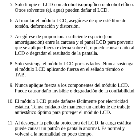
Solo limpie el LCD con alcohol isopropílico o alcohol etílico.
Otros solventes (ej. agua) pueden dañar el LCD.
Al montar el módulo LCD, asegúrese de que esté libre de
torsión, deformación y distorsión.
Asegúrese de proporcionar suficiente espacio (con
amortiguación) entre la carcasa y el panel LCD para prevenir
que se aplique fuerza externa sobre él, o puede causar daño al
LCD o degradar el resultado de la pantalla.
Solo sostenga el módulo LCD por sus lados. Nunca sostenga
el módulo LCD aplicando fuerza en el sellado térmico o
TAB.
Nunca aplique fuerza a los componentes del módulo LCD.
Puede causar daño invisible o degradación de la confiabilidad.
El módulo LCD puede dañarse fácilmente por electricidad
estática. Tenga cuidado de mantener un ambiente de trabajo
antiestático óptimo para proteger el módulo LCD.
Al despegar la película protectora del LCD, la carga estática
puede causar un patrón de pantalla anormal. Es normal y
volverá a la normalidad en poco tiempo.