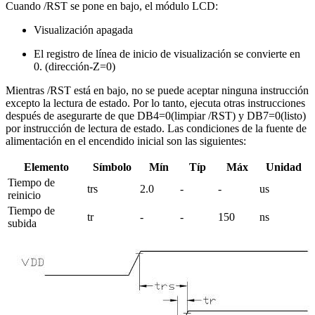
Cuando /RST se pone en bajo, el módulo LCD:
Visualización apagada
El registro de línea de inicio de visualización se convierte en
0. (dirección-Z=0)
Mientras /RST está en bajo, no se puede aceptar ninguna instrucción
excepto la lectura de estado. Por lo tanto, ejecuta otras instrucciones
después de asegurarte de que DB4=0(limpiar /RST) y DB7=0(listo)
por instrucción de lectura de estado. Las condiciones de la fuente de
alimentación en el encendido inicial son las siguientes:
Elemento
Símbolo
Mín
Típ
Máx
Unidad
Tiempo de
trs
2.0
-
-
us
reinicio
Tiempo de
tr
-
-
150
ns
subida