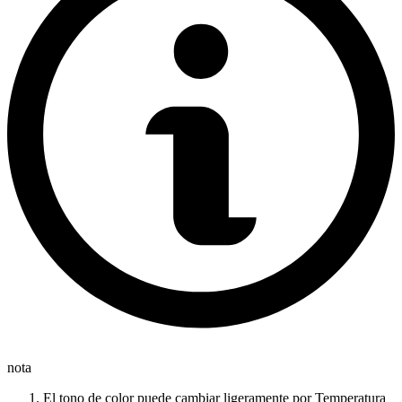
nota
El tono de color puede cambiar ligeramente por Temperatura