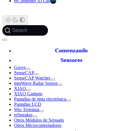
reComputer AI Lab
Search
Comenzando
Sensores
Grove
SenseCAP
SenseCAP Watcher
mmWave Radar Sensor
XIAO
XIAO Gadgets
Pantallas de tinta electrónica
Pantallas LCD
Wio Terminal
reSpeaker
Otros Módulos de Sensado
Otros Microcontroladores