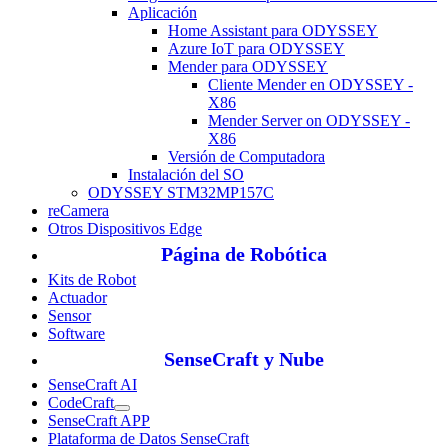
Aplicación
Home Assistant para ODYSSEY
Azure IoT para ODYSSEY
Mender para ODYSSEY
Cliente Mender en ODYSSEY -
X86
Mender Server on ODYSSEY -
X86
Versión de Computadora
Instalación del SO
ODYSSEY STM32MP157C
reCamera
Otros Dispositivos Edge
Página de Robótica
Kits de Robot
Actuador
Sensor
Software
SenseCraft y Nube
SenseCraft AI
CodeCraft
SenseCraft APP
Plataforma de Datos SenseCraft