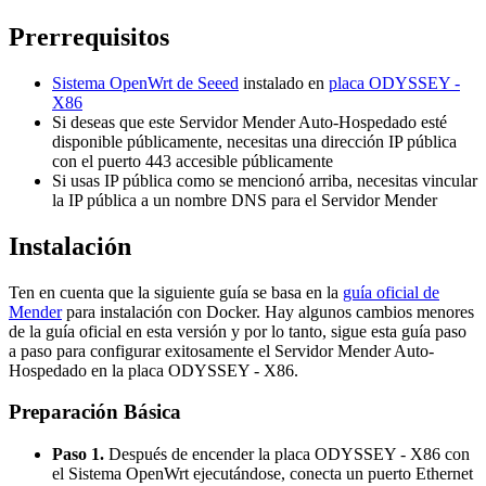
Prerrequisitos
Sistema OpenWrt de Seeed
instalado en
placa ODYSSEY -
X86
Si deseas que este Servidor Mender Auto-Hospedado esté
disponible públicamente, necesitas una dirección IP pública
con el puerto 443 accesible públicamente
Si usas IP pública como se mencionó arriba, necesitas vincular
la IP pública a un nombre DNS para el Servidor Mender
Instalación
Ten en cuenta que la siguiente guía se basa en la
guía oficial de
Mender
para instalación con Docker. Hay algunos cambios menores
de la guía oficial en esta versión y por lo tanto, sigue esta guía paso
a paso para configurar exitosamente el Servidor Mender Auto-
Hospedado en la placa ODYSSEY - X86.
Preparación Básica
Paso 1.
Después de encender la placa ODYSSEY - X86 con
el Sistema OpenWrt ejecutándose, conecta un puerto Ethernet