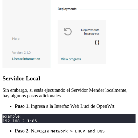
Servidor Local
Sin embargo, si estás ejecutando el Servidor Mender localmente,
hay algunos pasos adicionales.
Paso 1.
Ingresa a la Interfaz Web Luci de OpenWrt
example:
192.168
.2.1:85
Paso 2.
Navega a
Network > DHCP and DNS