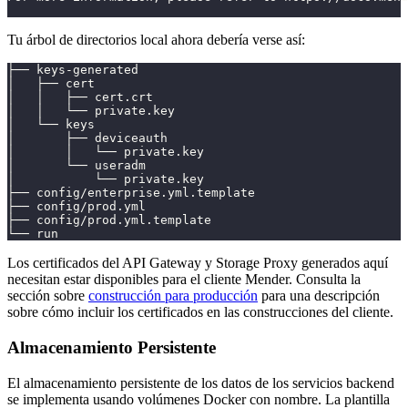
Tu árbol de directorios local ahora debería verse así:
├── keys-generated
│   ├── cert
│   │   ├── cert.crt
│   │   └── private.key
│   └── keys
│       ├── deviceauth
│       │   └── private.key
│       └── useradm
│           └── private.key
├── config/enterprise.yml.template
├── config/prod.yml
├── config/prod.yml.template
└── run
Los certificados del API Gateway y Storage Proxy generados aquí
necesitan estar disponibles para el cliente Mender. Consulta la
sección sobre
construcción para producción
para una descripción
sobre cómo incluir los certificados en las construcciones del cliente.
Almacenamiento Persistente
El almacenamiento persistente de los datos de los servicios backend
se implementa usando volúmenes Docker con nombre. La plantilla