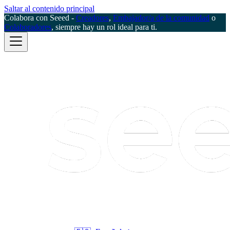
Saltar al contenido principal
Colabora con Seeed -
Creadores
,
Embajador/a de la comunidad
o
Colaboradores
, siempre hay un rol ideal para ti.