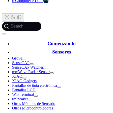
reComputer AI Lab
Search
Comenzando
Sensores
Grove
SenseCAP
SenseCAP Watcher
mmWave Radar Sensor
XIAO
XIAO Gadgets
Pantallas de tinta electrónica
Pantallas LCD
Wio Terminal
reSpeaker
Otros Módulos de Sensado
Otros Microcontroladores