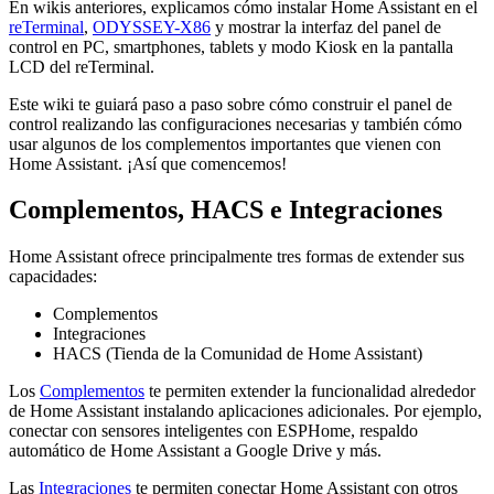
En wikis anteriores, explicamos cómo instalar Home Assistant en el
reTerminal
,
ODYSSEY-X86
y mostrar la interfaz del panel de
control en PC, smartphones, tablets y modo Kiosk en la pantalla
LCD del reTerminal.
Este wiki te guiará paso a paso sobre cómo construir el panel de
control realizando las configuraciones necesarias y también cómo
usar algunos de los complementos importantes que vienen con
Home Assistant. ¡Así que comencemos!
Complementos, HACS e Integraciones
Home Assistant ofrece principalmente tres formas de extender sus
capacidades:
Complementos
Integraciones
HACS (Tienda de la Comunidad de Home Assistant)
Los
Complementos
te permiten extender la funcionalidad alrededor
de Home Assistant instalando aplicaciones adicionales. Por ejemplo,
conectar con sensores inteligentes con ESPHome, respaldo
automático de Home Assistant a Google Drive y más.
Las
Integraciones
te permiten conectar Home Assistant con otros