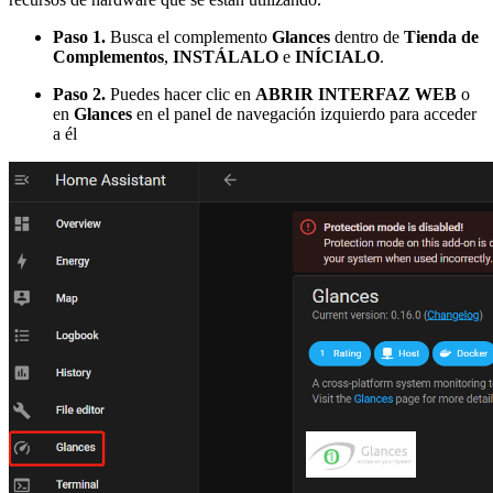
Paso 1.
Busca el complemento
Glances
dentro de
Tienda de
Complementos
,
INSTÁLALO
e
INÍCIALO
.
Paso 2.
Puedes hacer clic en
ABRIR INTERFAZ WEB
o
en
Glances
en el panel de navegación izquierdo para acceder
a él