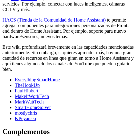
servicios. Por ejemplo, conectar con luces inteligentes, cámaras
CCTV y más.
HACS (Tienda de la Comunidad de Home Assistant)
te permite
agregar componentes para integraciones personalizadas de Front-
end dentro de Home Assistant. Por ejemplo, soporte para nuevo
hardware/sensores, nuevos temas.
Este wiki profundizará brevemente en las capacidades mencionadas
anteriormente. Sin embargo, si quieres aprender más, hay una gran
cantidad de recursos en línea que giran en torno a Home Assistant y
aquí tienes algunos de los canales de YouTube que pueden guiarte
bien.
EverythingSmartHome
TheHookUp
PaulHibbert
MakeItWorkTech
MarkWattTech
SmartHomeSolver
mostlychris
KPeyanski
Complementos