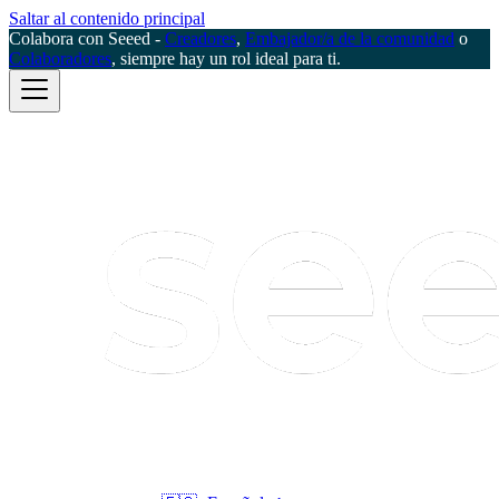
Saltar al contenido principal
Colabora con Seeed -
Creadores
,
Embajador/a de la comunidad
o
Colaboradores
, siempre hay un rol ideal para ti.