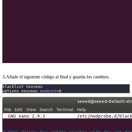
3.Añade el siguiente código al final y guarda los cambios.
blacklist nouveau
options nouveau 
modeset
=
0