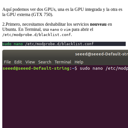
Aquí podemos ver dos GPUs, una es la GPU integrada y la otra es
la GPU externa (GTX 750).
2.Primero, necesitamos deshabilitar los servicios
nouveau
en
Ubuntu. En Terminal, usa
o
para abrir el
nano
vim
.
/etc/modprobe.d/blacklist.conf
sudo
nano
 /etc/modprobe.d/blacklist.conf