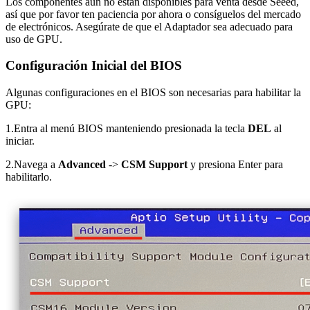
Los componentes aún no están disponibles para venta desde Seeed,
así que por favor ten paciencia por ahora o consíguelos del mercado
de electrónicos. Asegúrate de que el Adaptador sea adecuado para
uso de GPU.
Configuración Inicial del BIOS
Algunas configuraciones en el BIOS son necesarias para habilitar la
GPU:
1.Entra al menú BIOS manteniendo presionada la tecla
DEL
al
iniciar.
2.Navega a
Advanced
->
CSM Support
y presiona Enter para
habilitarlo.