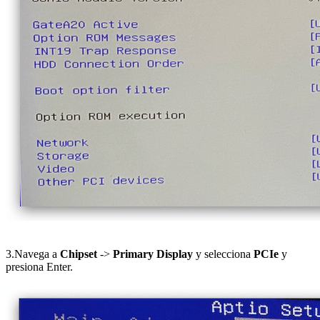
3.Navega a
Chipset
->
Primary Display
y selecciona
PCIe
y
presiona Enter.