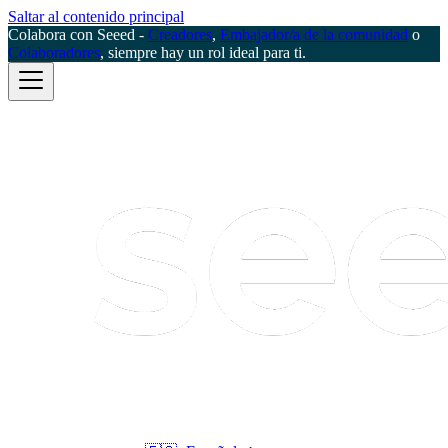
Saltar al contenido principal
Colabora con Seeed -
Creadores
,
Embajador/a de la comunidad
o
Colaboradores
, siempre hay un rol ideal para ti.