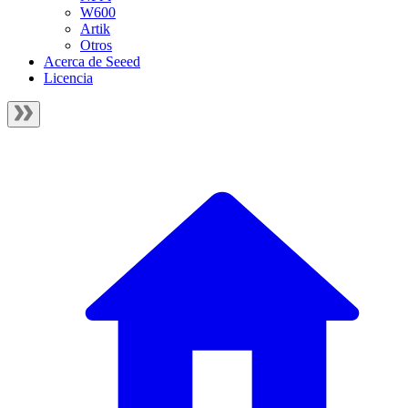
W600
Artik
Otros
Acerca de Seeed
Licencia