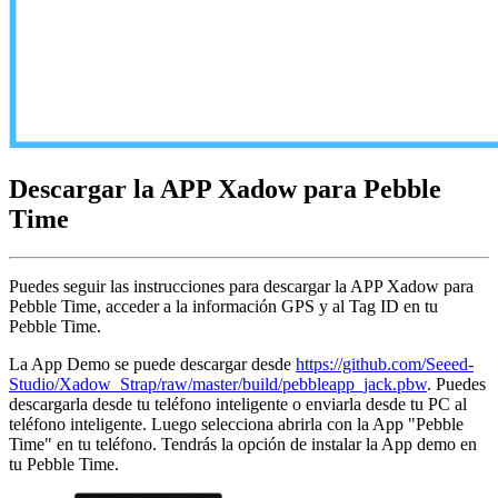
Descargar la APP Xadow para Pebble
Time
Puedes seguir las instrucciones para descargar la APP Xadow para
Pebble Time, acceder a la información GPS y al Tag ID en tu
Pebble Time.
La App Demo se puede descargar desde
https://github.com/Seeed-
Studio/Xadow_Strap/raw/master/build/pebbleapp_jack.pbw
. Puedes
descargarla desde tu teléfono inteligente o enviarla desde tu PC al
teléfono inteligente. Luego selecciona abrirla con la App "Pebble
Time" en tu teléfono. Tendrás la opción de instalar la App demo en
tu Pebble Time.