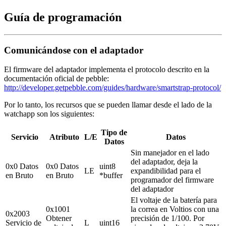
Guía de programación
Comunicándose con el adaptador
El firmware del adaptador implementa el protocolo descrito en la
documentación oficial de pebble:
http://developer.getpebble.com/guides/hardware/smartstrap-protocol/
Por lo tanto, los recursos que se pueden llamar desde el lado de la
watchapp son los siguientes:
Tipo de
Servicio
Atributo
L/E
Datos
Datos
Sin manejador en el lado
del adaptador, deja la
0x0 Datos
0x0 Datos
uint8
LE
expandibilidad para el
en Bruto
en Bruto
*buffer
programador del firmware
del adaptador
El voltaje de la batería para
0x1001
la correa en Voltios con una
0x2003
Obtener
precisión de 1/100. Por
Servicio de
L
uint16