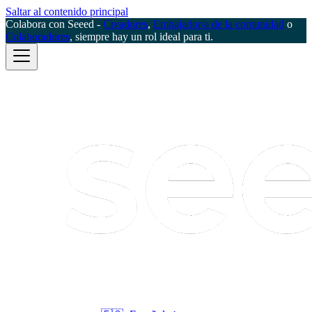
Saltar al contenido principal
Colabora con Seeed -
Creadores
,
Embajador/a de la comunidad
o
Colaboradores
, siempre hay un rol ideal para ti.