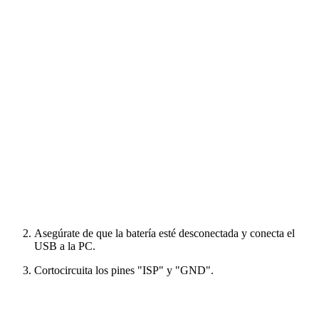
Asegúrate de que la batería esté desconectada y conecta el
USB a la PC.
Cortocircuita los pines "ISP" y "GND".