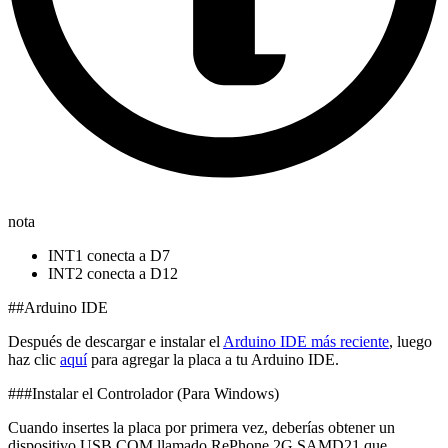
nota
INT1 conecta a D7
INT2 conecta a D12
##Arduino IDE
Después de descargar e instalar el
Arduino IDE más reciente
, luego
haz clic
aquí
para agregar la placa a tu Arduino IDE.
###Instalar el Controlador (Para Windows)
Cuando insertes la placa por primera vez, deberías obtener un
dispositivo USB COM llamado RePhone 2G SAMD21 que