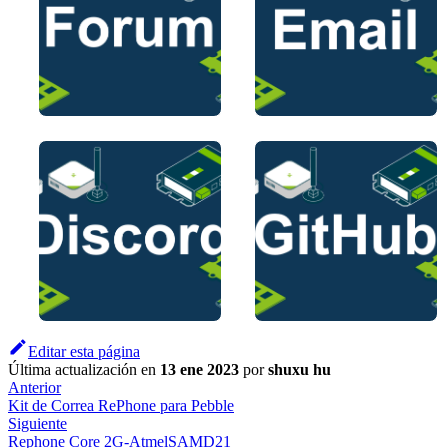
Editar esta página
Última actualización
en
13 ene 2023
por
shuxu hu
Anterior
Kit de Correa RePhone para Pebble
Siguiente
Rephone Core 2G-AtmelSAMD21