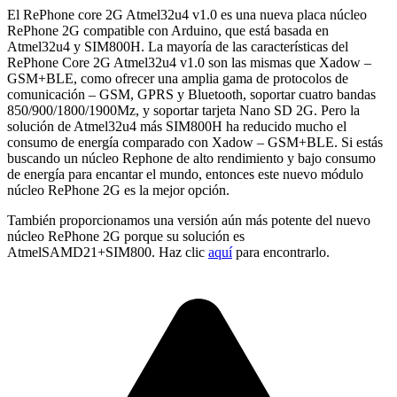
El RePhone core 2G Atmel32u4 v1.0 es una nueva placa núcleo
RePhone 2G compatible con Arduino, que está basada en
Atmel32u4 y SIM800H. La mayoría de las características del
RePhone Core 2G Atmel32u4 v1.0 son las mismas que Xadow –
GSM+BLE, como ofrecer una amplia gama de protocolos de
comunicación – GSM, GPRS y Bluetooth, soportar cuatro bandas
850/900/1800/1900Mz, y soportar tarjeta Nano SD 2G. Pero la
solución de Atmel32u4 más SIM800H ha reducido mucho el
consumo de energía comparado con Xadow – GSM+BLE. Si estás
buscando un núcleo Rephone de alto rendimiento y bajo consumo
de energía para encantar el mundo, entonces este nuevo módulo
núcleo RePhone 2G es la mejor opción.
También proporcionamos una versión aún más potente del nuevo
núcleo RePhone 2G porque su solución es
AtmelSAMD21+SIM800. Haz clic
aquí
para encontrarlo.