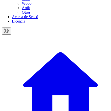
W600
Artik
Otros
Acerca de Seeed
Licencia