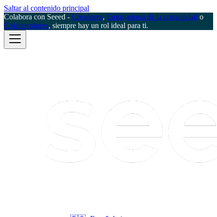
Saltar al contenido principal
Colabora con Seeed -
Creadores
,
Embajador/a de la comunidad
o
Colaboradores
, siempre hay un rol ideal para ti.