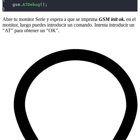
    gsm
.
ATDebug
(
)
;
}
Abre tu monitor Serie y espera a que se imprima
GSM init ok.
en el
monitor, luego puedes introducir un comando. Intenta introducir un
"AT" para obtener un "OK".