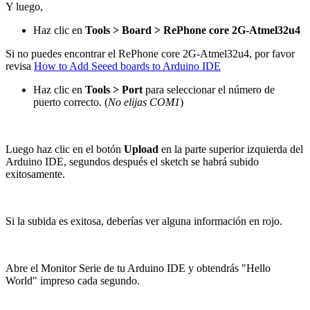
Y luego,
Haz clic en
Tools > Board > RePhone core 2G-Atmel32u4
Si no puedes encontrar el RePhone core 2G-Atmel32u4, por favor
revisa
How to Add Seeed boards to Arduino IDE
Haz clic en
Tools > Port
para seleccionar el número de
puerto correcto. (
No elijas COM1
)
Luego haz clic en el botón
Upload
en la parte superior izquierda del
Arduino IDE, segundos después el sketch se habrá subido
exitosamente.
Si la subida es exitosa, deberías ver alguna información en rojo.
Abre el Monitor Serie de tu Arduino IDE y obtendrás "Hello
World" impreso cada segundo.