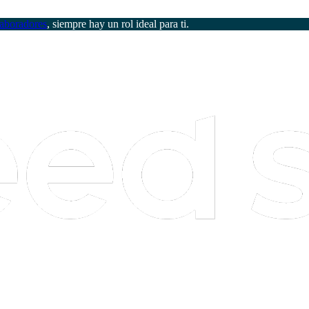
aboradores
, siempre hay un rol ideal para ti.