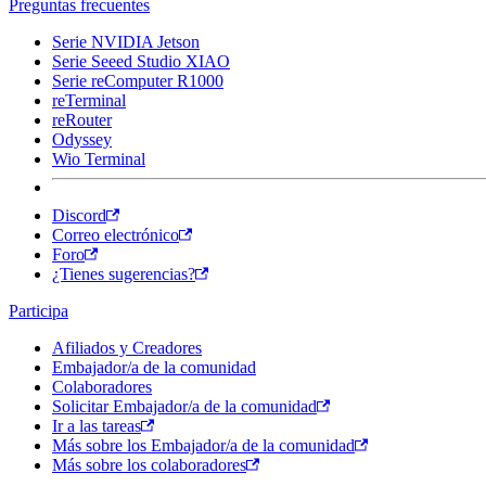
Preguntas frecuentes
Serie NVIDIA Jetson
Serie Seeed Studio XIAO
Serie reComputer R1000
reTerminal
reRouter
Odyssey
Wio Terminal
Discord
Correo electrónico
Foro
¿Tienes sugerencias?
Participa
Afiliados y Creadores
Embajador/a de la comunidad
Colaboradores
Solicitar Embajador/a de la comunidad
Ir a las tareas
Más sobre los Embajador/a de la comunidad
Más sobre los colaboradores