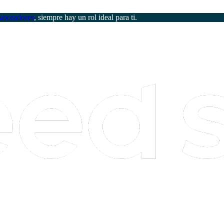
aboradores
, siempre hay un rol ideal para ti.