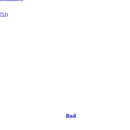
753)
Red