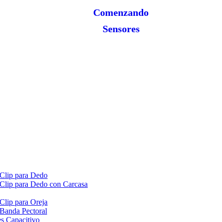
Comenzando
Sensores
 Clip para Dedo
 Clip para Dedo con Carcasa
Clip para Oreja
 Banda Pectoral
es Capacitivo