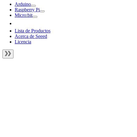
Arduino
Raspberry Pi
Micro:bit
Lista de Productos
Acerca de Seeed
Licencia