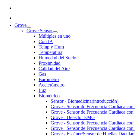
Grove
Grove Sensor
Múltiples en uno
Con IA
Temp y Hum
Temperatura
Humedad del Suelo
Proximidad
Calidad del Aire
Gas
Barómetro
Acelerómetro
Luz
Biométrico
Sensor - Biomedicina(introducción)
Grove - Sensor de Frecuencia Cardíaca con
Grove - Sensor de Frecuencia Cardíaca con
Grove - Detector EMG
Grove - Sensor de Frecuencia Cardíaca con 
Grove - Sensor de Frecuencia Cardíaca con
Grove - Escáner/Sensor de Huellas Dactilar