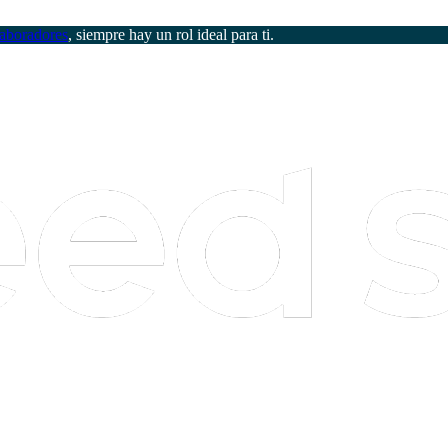
aboradores
, siempre hay un rol ideal para ti.