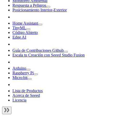
Monitoreo Ambiental
Respuesta a Peligros
Posicionamiento Interior-Exterior
Home Assistant
TinyML
Código Abierto
Edge AI
Guía de Contribuciones Github
Escala tu Creación con Seeed Studio Fusion
Arduino
Raspberry Pi
Micro:bit
Lista de Productos
Acerca de Seeed
Licencia