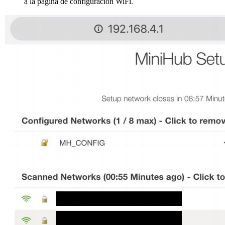
a la página de configuración WiFi.