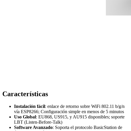
Características
Instalación fácil
: enlace de retorno sobre WiFi 802.11 b/g/n
vía ESP8266; Configuración simple en menos de 5 minutos
Uso Global
: EU868, US915, y AU915 disponibles; soporte
LBT (Listen-Before-Talk)
Software Avanzado
: Soporta el protocolo BasicStation de