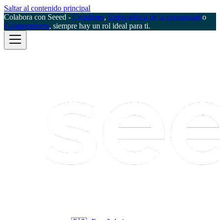
Saltar al contenido principal
Colabora con Seeed -
Creadores
,
Embajador/a de la comunidad
o
Colaboradores
, siempre hay un rol ideal para ti.