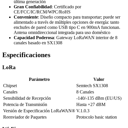
última generación
Gran Confiabilidad
: Certificado por
CE/FCC/IC/RCM/WPC/RoHS
Conveniente
: Diseño compacto para transportar; puede ser
alimentado a través de múltiples opciones de energía: tanto
enchufes de pared como USB tipo C en 900mA funcionan.
Antena omnidireccional integrada para uso doméstico
Capacidad Poderosa
: Gateway LoRaWAN interior de 8
canales basado en SX1308
Especificaciones
LoRa
Parámetro
Valor
Chipset
Semtech SX1308
Canales
8 Canales
Sensibilidad de Recepción
-140/-135 dBm (EU/US)
Potencia de Transmisión
Hasta +27 dBM
Versión de Especificación LoRaWAN®
V.1.0.3
Reenviador de Paquetes
Protocolo basic station