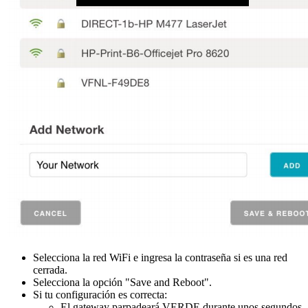
Selecciona la red WiFi e ingresa la contraseña si es una red
cerrada.
Selecciona la opción "Save and Reboot".
Si tu configuración es correcta:
El gateway parpadeará VERDE durante unos segundos