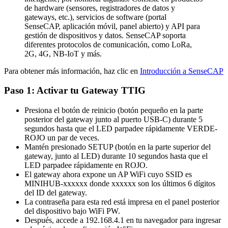
de hardware (sensores, registradores de datos y
gateways, etc.), servicios de software (portal
SenseCAP, aplicación móvil, panel abierto) y API para
gestión de dispositivos y datos. SenseCAP soporta
diferentes protocolos de comunicación, como LoRa,
2G, 4G, NB-IoT y más.
Para obtener más información, haz clic en
Introducción a SenseCAP
Paso 1: Activar tu Gateway TTIG
Presiona el botón de reinicio (botón pequeño en la parte
posterior del gateway junto al puerto USB-C) durante 5
segundos hasta que el LED parpadee rápidamente VERDE-
ROJO un par de veces.
Mantén presionado SETUP (botón en la parte superior del
gateway, junto al LED) durante 10 segundos hasta que el
LED parpadee rápidamente en ROJO.
El gateway ahora expone un AP WiFi cuyo SSID es
MINIHUB-xxxxxx donde xxxxxx son los últimos 6 dígitos
del ID del gateway.
La contraseña para esta red está impresa en el panel posterior
del dispositivo bajo WiFi PW.
Después, accede a 192.168.4.1 en tu navegador para ingresar