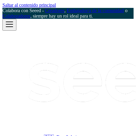
Saltar al contenido principal
Colabora con Seeed -
Creadores
,
Embajador/a de la comunidad
o
Colaboradores
, siempre hay un rol ideal para ti.