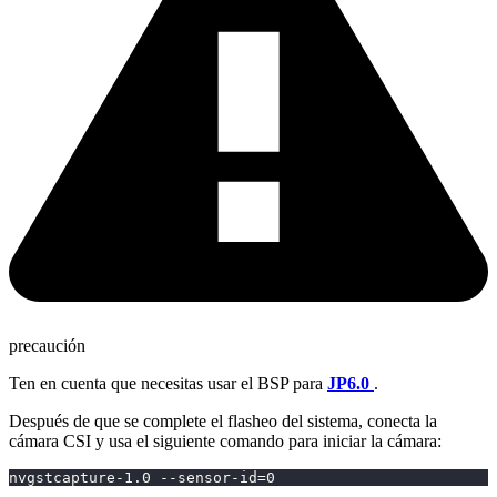
precaución
Ten en cuenta que necesitas usar el BSP para
JP6.0
.
Después de que se complete el flasheo del sistema, conecta la
cámara CSI y usa el siguiente comando para iniciar la cámara:
nvgstcapture-1.0 --sensor-id
=
0