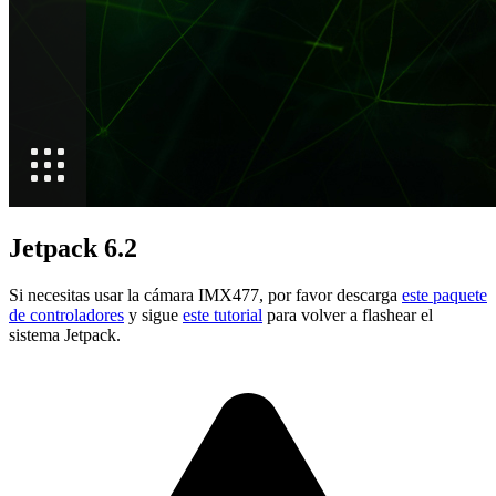
Jetpack 6.2
Si necesitas usar la cámara IMX477, por favor descarga
este paquete
de controladores
y sigue
este tutorial
para volver a flashear el
sistema Jetpack.