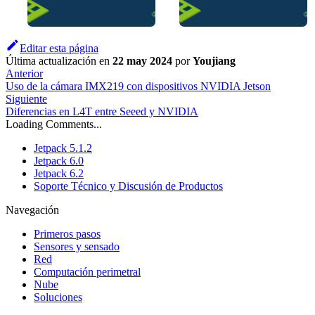
Editar esta página
Última actualización
en
22 may 2024
por
Youjiang
Anterior
Uso de la cámara IMX219 con dispositivos NVIDIA Jetson
Siguiente
Diferencias en L4T entre Seeed y NVIDIA
Loading Comments...
Jetpack 5.1.2
Jetpack 6.0
Jetpack 6.2
Soporte Técnico y Discusión de Productos
Navegación
Primeros pasos
Sensores y sensado
Red
Computación perimetral
Nube
Soluciones