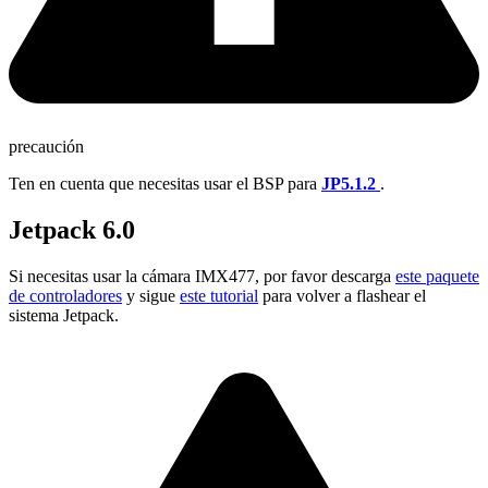
precaución
Ten en cuenta que necesitas usar el BSP para
JP5.1.2
.
Jetpack 6.0
Si necesitas usar la cámara IMX477, por favor descarga
este paquete
de controladores
y sigue
este tutorial
para volver a flashear el
sistema Jetpack.