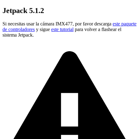
Jetpack 5.1.2
Si necesitas usar la cámara IMX477, por favor descarga
este paquete
de controladores
y sigue
este tutorial
para volver a flashear el
sistema Jetpack.