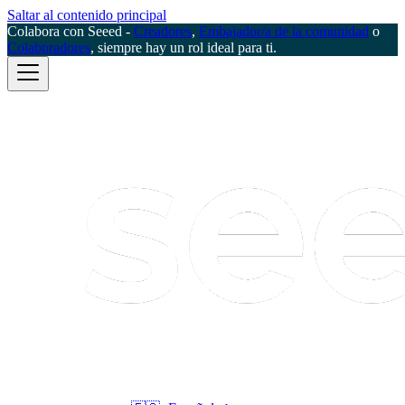
Saltar al contenido principal
Colabora con Seeed -
Creadores
,
Embajador/a de la comunidad
o
Colaboradores
, siempre hay un rol ideal para ti.