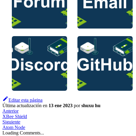
Editar esta página
Última actualización
en
13 ene 2023
por
shuxu hu
Anterior
XBee Shield
Siguiente
Atom Node
Loading Comments...