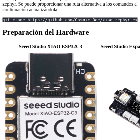
zephyr. Se puede proporcionar una ruta alternativa a los comandos a
continuación actualizándola.
git clone https://github.com/Cosmic-Bee/xiao-zephyr-exa
Preparación del Hardware
Seeed Studio XIAO ESP32C3
Seeed Studio Exp