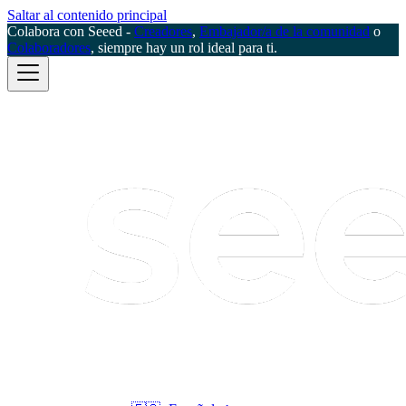
Saltar al contenido principal
Colabora con Seeed -
Creadores
,
Embajador/a de la comunidad
o
Colaboradores
, siempre hay un rol ideal para ti.