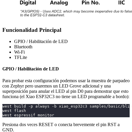
Funcionalidad Principal
GPIO / Habilitación de LED
Bluetooth
Wi-Fi
TFLite
GPIO / Habilitación de LED
Para probar esta configuración podemos usar la muestra de parpadeo
con Zephyr pero usaremos un LED Grove adicional y una
superposición para anular el LED al pin D0 para demostrar que esto
funciona (el Xiao ESP32C3 no tiene un LED programable a bordo):
west build -p always -b xiao_esp32c3 samples/basic/blin
west flash
west espressif monitor
Presiona dos veces RESET o conecta brevemente el pin RST a
GND.