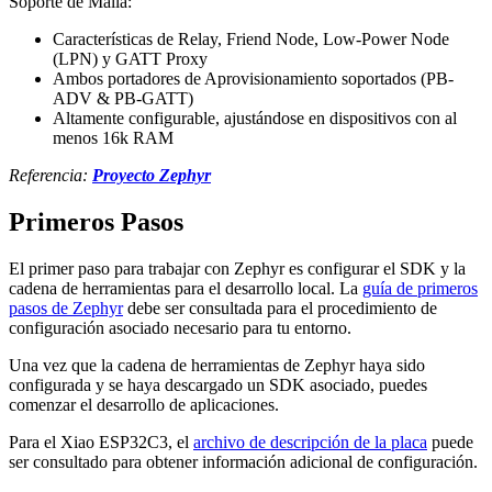
Soporte de Malla:
Características de Relay, Friend Node, Low-Power Node
(LPN) y GATT Proxy
Ambos portadores de Aprovisionamiento soportados (PB-
ADV & PB-GATT)
Altamente configurable, ajustándose en dispositivos con al
menos 16k RAM
Referencia:
Proyecto Zephyr
Primeros Pasos
El primer paso para trabajar con Zephyr es configurar el SDK y la
cadena de herramientas para el desarrollo local. La
guía de primeros
pasos de Zephyr
debe ser consultada para el procedimiento de
configuración asociado necesario para tu entorno.
Una vez que la cadena de herramientas de Zephyr haya sido
configurada y se haya descargado un SDK asociado, puedes
comenzar el desarrollo de aplicaciones.
Para el Xiao ESP32C3, el
archivo de descripción de la placa
puede
ser consultado para obtener información adicional de configuración.