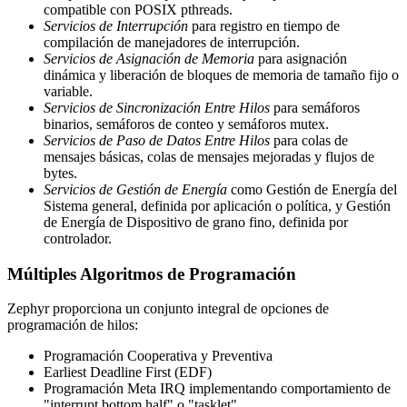
compatible con POSIX pthreads.
Servicios de Interrupción
para registro en tiempo de
compilación de manejadores de interrupción.
Servicios de Asignación de Memoria
para asignación
dinámica y liberación de bloques de memoria de tamaño fijo o
variable.
Servicios de Sincronización Entre Hilos
para semáforos
binarios, semáforos de conteo y semáforos mutex.
Servicios de Paso de Datos Entre Hilos
para colas de
mensajes básicas, colas de mensajes mejoradas y flujos de
bytes.
Servicios de Gestión de Energía
como Gestión de Energía del
Sistema general, definida por aplicación o política, y Gestión
de Energía de Dispositivo de grano fino, definida por
controlador.
Múltiples Algoritmos de Programación
Zephyr proporciona un conjunto integral de opciones de
programación de hilos:
Programación Cooperativa y Preventiva
Earliest Deadline First (EDF)
Programación Meta IRQ implementando comportamiento de
"interrupt bottom half" o "tasklet"