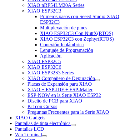
XIAO nRF54LM20A Series
XIAO ESP32C3
Primeros pasos con Seeed Studio XIAO
ESP32C3
Multiplexación de pines
XIAO ESP32C3 Con NuttX(RTOS)
XIAO ESP32C3 con Zephyr(RTOS)
Conexión Inalámbrica
Lenguaje de Programación
Aplicación
XIAO ESP32C5
XIAO ESP32C6
XIAO ESP32S3 Series
XIAO Compañero de Depuración
Placas de Expansión para XIAO
XIAO + ESP-IDF + ESP-Matter
ESP-NOW en la Serie XIAO ESP32
Diseño de PCB para XIAO
Kit con Cursos
Preguntas Frecuentes para la Serie XIAO
XIAO Gadgets
Pantallas de tinta electrónica
Pantallas LCD
Wio Terminal