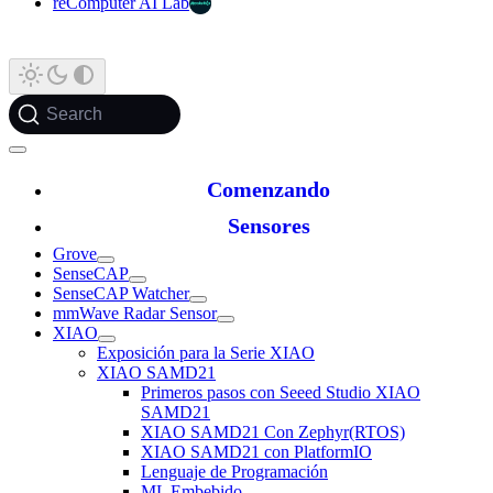
reComputer AI Lab
Search
Comenzando
Sensores
Grove
SenseCAP
SenseCAP Watcher
mmWave Radar Sensor
XIAO
Exposición para la Serie XIAO
XIAO SAMD21
Primeros pasos con Seeed Studio XIAO
SAMD21
XIAO SAMD21 Con Zephyr(RTOS)
XIAO SAMD21 con PlatformIO
Lenguaje de Programación
ML Embebido