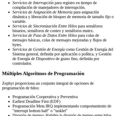
Servicios de Interrupción
para registro en tiempo de
compilación de manejadores de interrupción.
Servicios de Asignación de Memoria
para asignación
dinámica y liberación de bloques de memoria de tamaño fijo o
variable.
Servicios de Sincronización Entre Hilos
para semáforos
binarios, semáforos de conteo y semáforos mutex.
Servicios de Paso de Datos Entre Hilos
para colas de
mensajes básicas, colas de mensajes mejoradas y flujos de
bytes.
Servicios de Gestión de Energía
como Gestión de Energía del
Sistema general, definida por aplicación o política, y Gestión
de Energía de Dispositivo de grano fino, definida por
controlador.
Múltiples Algoritmos de Programación
Zephyr proporciona un conjunto integral de opciones de
programación de hilos:
Programación Cooperativa y Preventiva
Earliest Deadline First (EDF)
Programación Meta IRQ implementando comportamiento de
"interrupt bottom half" o "tasklet"
División de tiempo: Habilita la división de tiempo entre hilos