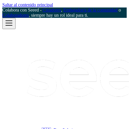
Saltar al contenido principal
Colabora con Seeed -
Creadores
,
Embajador/a de la comunidad
o
Colaboradores
, siempre hay un rol ideal para ti.