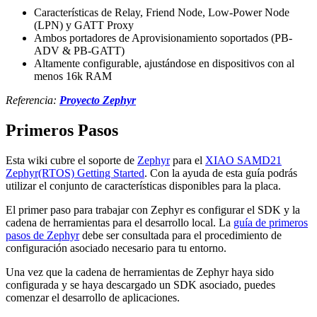
Características de Relay, Friend Node, Low-Power Node
(LPN) y GATT Proxy
Ambos portadores de Aprovisionamiento soportados (PB-
ADV & PB-GATT)
Altamente configurable, ajustándose en dispositivos con al
menos 16k RAM
Referencia:
Proyecto Zephyr
Primeros Pasos
Esta wiki cubre el soporte de
Zephyr
para el
XIAO SAMD21
Zephyr(RTOS) Getting Started
. Con la ayuda de esta guía podrás
utilizar el conjunto de características disponibles para la placa.
El primer paso para trabajar con Zephyr es configurar el SDK y la
cadena de herramientas para el desarrollo local. La
guía de primeros
pasos de Zephyr
debe ser consultada para el procedimiento de
configuración asociado necesario para tu entorno.
Una vez que la cadena de herramientas de Zephyr haya sido
configurada y se haya descargado un SDK asociado, puedes
comenzar el desarrollo de aplicaciones.