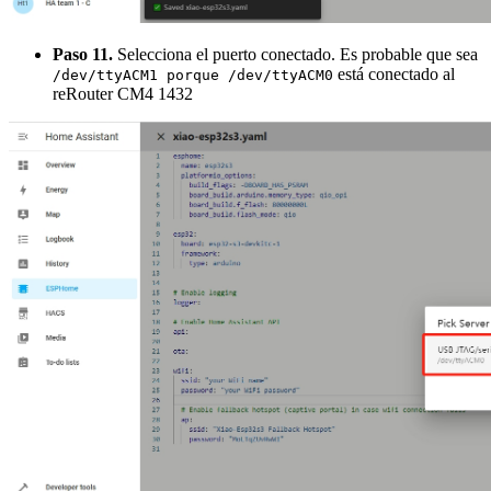
Paso 11.
Selecciona el puerto conectado. Es probable que sea
está conectado al
/dev/ttyACM1 porque /dev/ttyACM0
reRouter CM4 1432