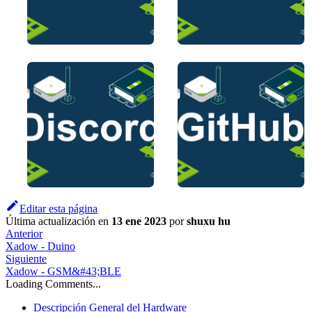
Editar esta página
Última actualización
en
13 ene 2023
por
shuxu hu
Anterior
Xadow - Duino
Siguiente
Xadow - GSM&#43;BLE
Loading Comments...
Descripción General del Hardware