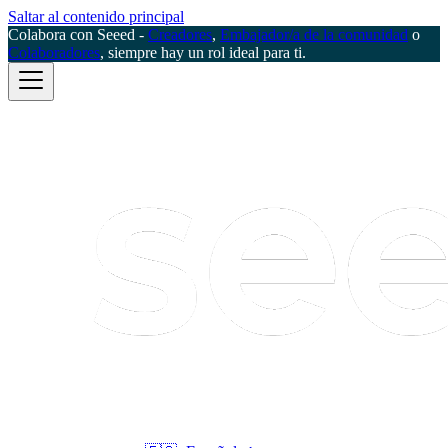
Saltar al contenido principal
Colabora con Seeed -
Creadores
,
Embajador/a de la comunidad
o
Colaboradores
, siempre hay un rol ideal para ti.