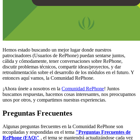
Hemos estado buscando un mejor lugar donde nuestros
patrocinadores (Usuarios de RePhone) puedan sentarse juntos,
cálida y cómodamente, tener conversaciones sobre RePhone,
discutir problemas técnicos, compartir ideas/proyectos, y dar
retroalimentación sobre el desarrollo de los módulos en el futuro. Y
entonces aquí vamos, la Comunidad RePhone.
¡Ahora únete a nosotros en la
Comunidad RePhone
! Juntos
buscamos respuestas, hacemos cosas interesantes, nos preocupamos
unos por otros, y compartimos nuestras experiencias.
Preguntas Frecuentes
Algunas preguntas frecuentes en la Comunidad RePhone son
recopiladas y respondidas en el tema
"Preguntas Frecuentes de
RePhone (FAQ)"
, el tema se mantendrá actualizándose cada vez