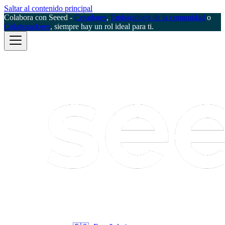
Saltar al contenido principal
Colabora con Seeed -
Creadores
,
Embajador/a de la comunidad
o
Colaboradores
, siempre hay un rol ideal para ti.