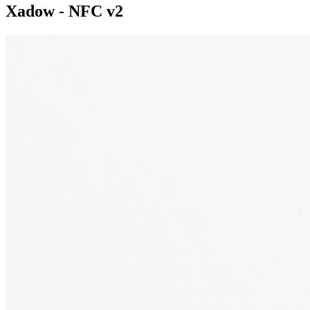
Xadow - NFC v2