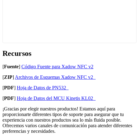
Recursos
[
Fuente
]
Código Fuente para Xadow NFC v2
[
ZIP
]
Archivos de Esquemas Xadow NFC v2_
[
PDF
]
Hoja de Datos de PN532_
[
PDF
]
Hoja de Datos del MCU Kinetis KL02_
¡Gracias por elegir nuestros productos! Estamos aquí para
proporcionarte diferentes tipos de soporte para asegurar que tu
experiencia con nuestros productos sea lo más fluida posible.
Ofrecemos varios canales de comunicación para atender diferentes
preferencias y necesidades.