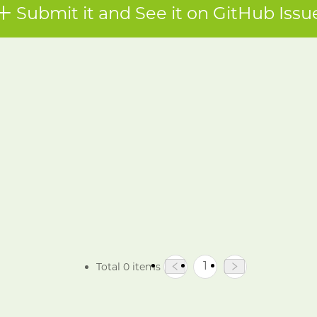
Submit it and See it on GitHub Issu
1
Total 0 items