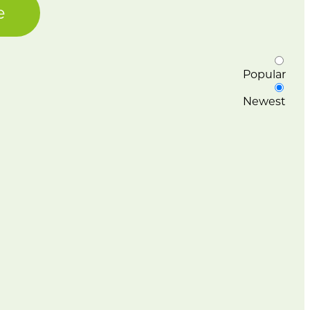
e
Popular
Newest