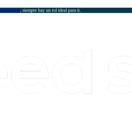
aboradores
, siempre hay un rol ideal para ti.