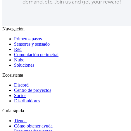
demand, etc. Join us and get your reward!
Navegación
Primeros pasos
Sensores y sensado
Red
Computación perimetral
Nube
Soluciones
Ecosistema
Discord
Centro de proyectos
Socios
Distribuidores
Guía rápida
Tienda
Cómo obtener ayuda