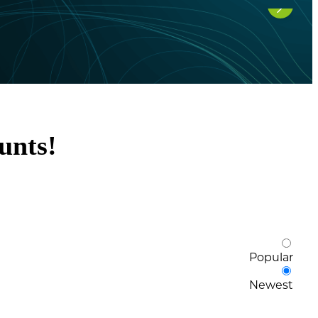
unts!
Popular
Newest