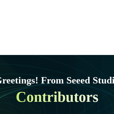
reetings! From Seeed Stud
Contributors