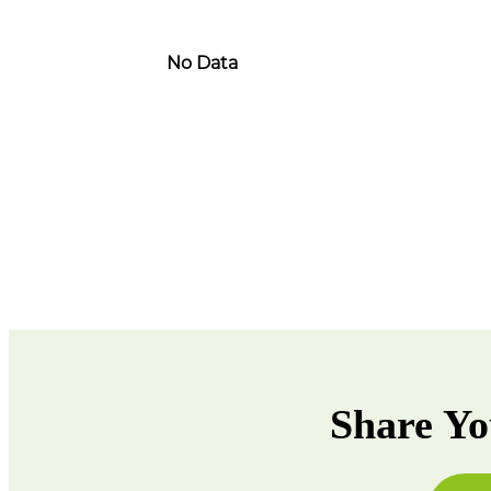
No Data
Share Yo