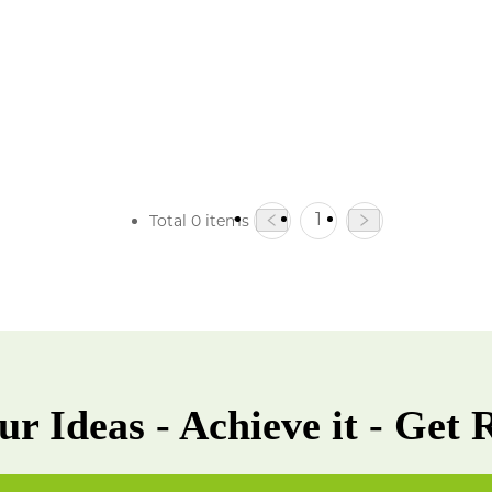
1
Total 0 items
ur Ideas - Achieve it - Get