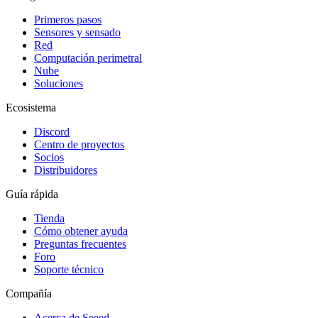
Primeros pasos
Sensores y sensado
Red
Computación perimetral
Nube
Soluciones
Ecosistema
Discord
Centro de proyectos
Socios
Distribuidores
Guía rápida
Tienda
Cómo obtener ayuda
Preguntas frecuentes
Foro
Soporte técnico
Compañía
Acerca de Seeed