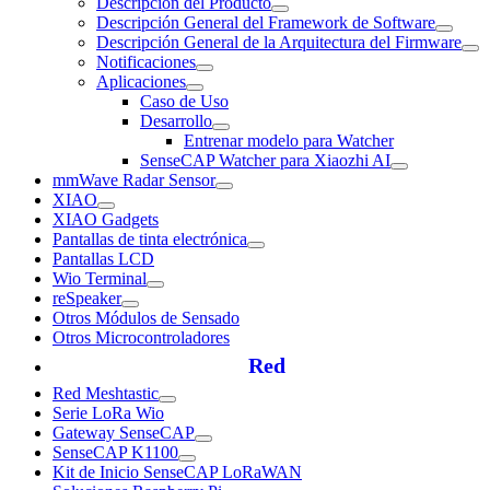
Descripción del Producto
Descripción General del Framework de Software
Descripción General de la Arquitectura del Firmware
Notificaciones
Aplicaciones
Caso de Uso
Desarrollo
Entrenar modelo para Watcher
SenseCAP Watcher para Xiaozhi AI
mmWave Radar Sensor
XIAO
XIAO Gadgets
Pantallas de tinta electrónica
Pantallas LCD
Wio Terminal
reSpeaker
Otros Módulos de Sensado
Otros Microcontroladores
Red
Red Meshtastic
Serie LoRa Wio
Gateway SenseCAP
SenseCAP K1100
Kit de Inicio SenseCAP LoRaWAN