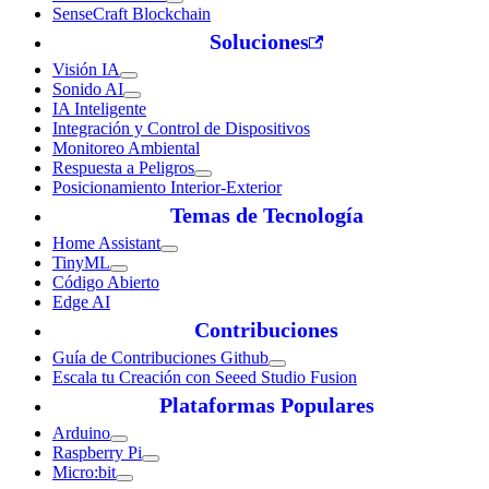
SenseCraft Blockchain
Soluciones
Visión IA
Sonido AI
IA Inteligente
Integración y Control de Dispositivos
Monitoreo Ambiental
Respuesta a Peligros
Posicionamiento Interior-Exterior
Temas de Tecnología
Home Assistant
TinyML
Código Abierto
Edge AI
Contribuciones
Guía de Contribuciones Github
Escala tu Creación con Seeed Studio Fusion
Plataformas Populares
Arduino
Raspberry Pi
Micro:bit