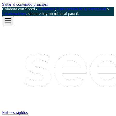
Saltar al contenido principal
Colabora con Seeed -
Creadores
,
Embajador/a de la comunidad
o
Colaboradores
, siempre hay un rol ideal para ti.
Enlaces rápidos