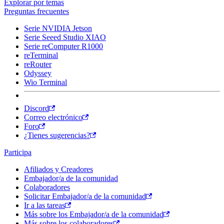
Explorar por temas
Preguntas frecuentes
Serie NVIDIA Jetson
Serie Seeed Studio XIAO
Serie reComputer R1000
reTerminal
reRouter
Odyssey
Wio Terminal
Discord
Correo electrónico
Foro
¿Tienes sugerencias?
Participa
Afiliados y Creadores
Embajador/a de la comunidad
Colaboradores
Solicitar Embajador/a de la comunidad
Ir a las tareas
Más sobre los Embajador/a de la comunidad
Más sobre los colaboradores