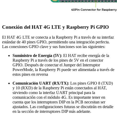
Conexión del HAT 4G LTE y Raspberry Pi GPIO
El HAT 4G LTE se conecta a la Raspberry Pi a través de su interfaz
estándar de 40 pines GPIO, permitiendo una integración perfecta.
Las conexiones GPIO clave y sus funciones son las siguientes:
Suministro de Energía (5V)
: El HAT recibe energía de la
Raspberry Pi a través de los pines de 5V en el conector
GPIO. Después de conectar el Jumper del Interruptor
PowerMode, la Raspberry Pi puede ser alimentada a través de
estos pines en reversa
Comunicación UART (RX/TX)
: Los pines GPIO 8 (TXD)
y 10 (RXD) de la Raspberry Pi están conectados al HAT,
sirviendo como la interfaz UART principal para la
comunicación con el módulo 4G. Es importante tener en
cuenta que los interruptores DIP en la PCB necesitan ser
ajustados. Las configuraciones futuras se discutirán en detalle
en la sección de interruptores DIP más adelante.