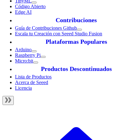
TinyML
Código Abierto
Edge AI
Contribuciones
Guía de Contribuciones Github
Escala tu Creación con Seeed Studio Fusion
Plataformas Populares
Arduino
Raspberry Pi
Micro:bit
Productos Descontinuados
Lista de Productos
Acerca de Seeed
Licencia