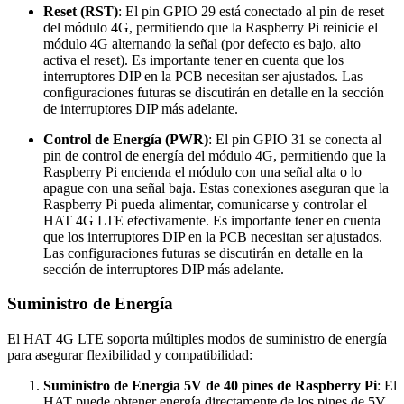
Reset (RST)
: El pin GPIO 29 está conectado al pin de reset
del módulo 4G, permitiendo que la Raspberry Pi reinicie el
módulo 4G alternando la señal (por defecto es bajo, alto
activa el reset). Es importante tener en cuenta que los
interruptores DIP en la PCB necesitan ser ajustados. Las
configuraciones futuras se discutirán en detalle en la sección
de interruptores DIP más adelante.
Control de Energía (PWR)
: El pin GPIO 31 se conecta al
pin de control de energía del módulo 4G, permitiendo que la
Raspberry Pi encienda el módulo con una señal alta o lo
apague con una señal baja. Estas conexiones aseguran que la
Raspberry Pi pueda alimentar, comunicarse y controlar el
HAT 4G LTE efectivamente. Es importante tener en cuenta
que los interruptores DIP en la PCB necesitan ser ajustados.
Las configuraciones futuras se discutirán en detalle en la
sección de interruptores DIP más adelante.
Suministro de Energía
El HAT 4G LTE soporta múltiples modos de suministro de energía
para asegurar flexibilidad y compatibilidad:
Suministro de Energía 5V de 40 pines de Raspberry Pi
: El
HAT puede obtener energía directamente de los pines de 5V