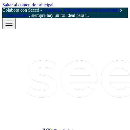
Saltar al contenido principal
Colabora con Seeed -
Creadores
,
Embajador/a de la comunidad
o
Colaboradores
, siempre hay un rol ideal para ti.