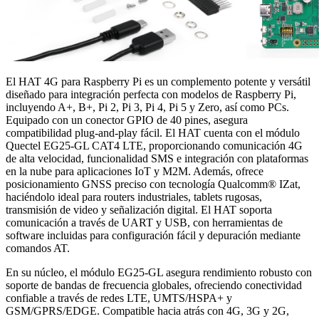
El HAT 4G para Raspberry Pi es un complemento potente y versátil
diseñado para integración perfecta con modelos de Raspberry Pi,
incluyendo A+, B+, Pi 2, Pi 3, Pi 4, Pi 5 y Zero, así como PCs.
Equipado con un conector GPIO de 40 pines, asegura
compatibilidad plug-and-play fácil. El HAT cuenta con el módulo
Quectel EG25-GL CAT4 LTE, proporcionando comunicación 4G
de alta velocidad, funcionalidad SMS e integración con plataformas
en la nube para aplicaciones IoT y M2M. Además, ofrece
posicionamiento GNSS preciso con tecnología Qualcomm® IZat,
haciéndolo ideal para routers industriales, tablets rugosas,
transmisión de video y señalización digital. El HAT soporta
comunicación a través de UART y USB, con herramientas de
software incluidas para configuración fácil y depuración mediante
comandos AT.
En su núcleo, el módulo EG25-GL asegura rendimiento robusto con
soporte de bandas de frecuencia globales, ofreciendo conectividad
confiable a través de redes LTE, UMTS/HSPA+ y
GSM/GPRS/EDGE. Compatible hacia atrás con 4G, 3G y 2G,