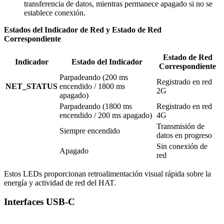
transferencia de datos, mientras permanece apagado si no se
establece conexión.
Estados del Indicador de Red y Estado de Red
Correspondiente
Estado de Red
Indicador
Estado del Indicador
Correspondiente
Parpadeando (200 ms
Registrado en red
NET_STATUS
encendido / 1800 ms
2G
apagado)
Parpadeando (1800 ms
Registrado en red
encendido / 200 ms apagado)
4G
Transmisión de
Siempre encendido
datos en progreso
Sin conexión de
Apagado
red
Estos LEDs proporcionan retroalimentación visual rápida sobre la
energía y actividad de red del HAT.
Interfaces USB-C