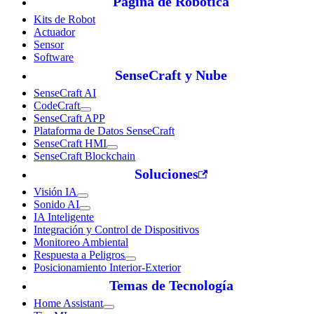
Página de Robótica
Kits de Robot
Actuador
Sensor
Software
SenseCraft y Nube
SenseCraft AI
CodeCraft
SenseCraft APP
Plataforma de Datos SenseCraft
SenseCraft HMI
SenseCraft Blockchain
Soluciones
Visión IA
Sonido AI
IA Inteligente
Integración y Control de Dispositivos
Monitoreo Ambiental
Respuesta a Peligros
Posicionamiento Interior-Exterior
Temas de Tecnología
Home Assistant