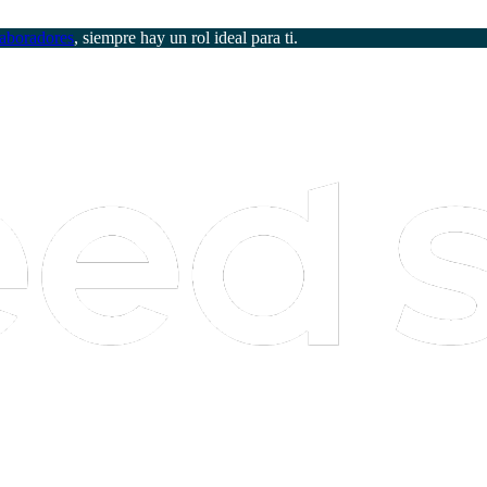
aboradores
, siempre hay un rol ideal para ti.