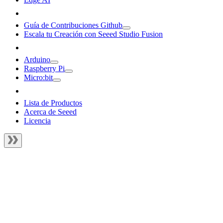
Guía de Contribuciones Github
Escala tu Creación con Seeed Studio Fusion
Arduino
Raspberry Pi
Micro:bit
Lista de Productos
Acerca de Seeed
Licencia