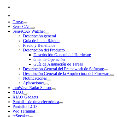
Grove
SenseCAP
SenseCAP Watcher
Descripción general
Guía de Inicio Rápido
Precio y Beneficios
Descripción del Producto
Descripción General del Hardware
Guía de Operación
Guía de Asignación de Tareas
Descripción General del Framework de Software
Descripción General de la Arquitectura del Firmware
Notificaciones
Aplicaciones
mmWave Radar Sensor
XIAO
XIAO Gadgets
Pantallas de tinta electrónica
Pantallas LCD
Wio Terminal
reSpeaker