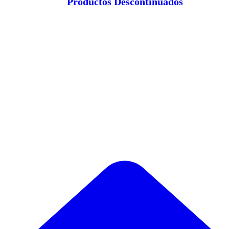
Productos Descontinuados