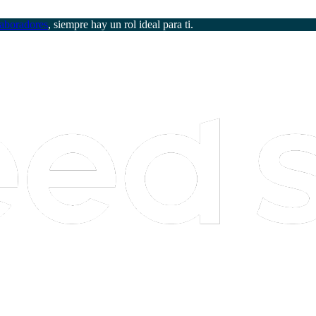
aboradores
, siempre hay un rol ideal para ti.