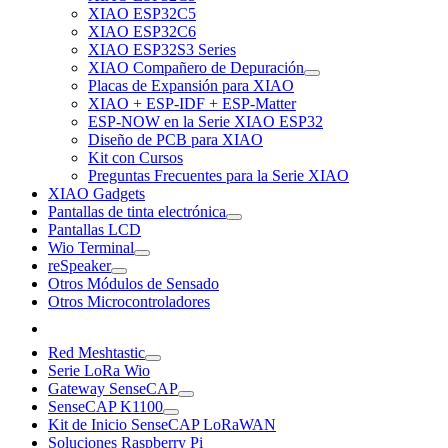
XIAO ESP32C5
XIAO ESP32C6
XIAO ESP32S3 Series
XIAO Compañero de Depuración
Placas de Expansión para XIAO
XIAO + ESP-IDF + ESP-Matter
ESP-NOW en la Serie XIAO ESP32
Diseño de PCB para XIAO
Kit con Cursos
Preguntas Frecuentes para la Serie XIAO
XIAO Gadgets
Pantallas de tinta electrónica
Pantallas LCD
Wio Terminal
reSpeaker
Otros Módulos de Sensado
Otros Microcontroladores
Red Meshtastic
Serie LoRa Wio
Gateway SenseCAP
SenseCAP K1100
Kit de Inicio SenseCAP LoRaWAN
Soluciones Raspberry Pi