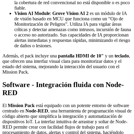
la cobertura de red convencional no está disponible o es poco
fiable.
Vision AI Module
:
Grove Vision AI 2
es un módulo de IA
de visión basado en MCU que funciona como un “Ojo de
Monitorización de Peligros”. Utiliza IA para vigilar áreas
críticas y detectar amenazas como intrusos, incursión de fauna
o acceso no autorizado. Sus capacidades de IA proporcionan
alertas inmediatas y respuestas rápidas, minimizando el riesgo
de daños o lesiones.
Además, el pack incluye una
pantalla HDMI de 10"
y un
teclado
,
que ofrecen una interfaz visual clara para monitorizar datos y el
estado del sistema, mejorando la interacción del usuario con el
Mission Pack.
Software - Integración fluida con Node-
RED
El
Mission Pack
está equipado con un potente entorno de software
centrado en
Node-RED
, una herramienta de programación visual de
código abierto que simplifica la integración y automatización de
dispositivos IoT. La interfaz intuitiva de arrastrar y soltar de Node-
RED permite crear con facilidad flujos de trabajo para el
procesamiento de datos, alertas y control del sistema, haciéndolo