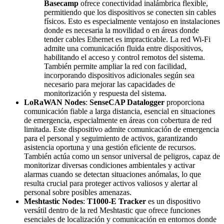
Basecamp
ofrece conectividad inalámbrica flexible,
permitiendo que los dispositivos se conecten sin cables
físicos. Esto es especialmente ventajoso en instalaciones
donde es necesaria la movilidad o en áreas donde
tender cables Ethernet es impracticable. La red Wi-Fi
admite una comunicación fluida entre dispositivos,
habilitando el acceso y control remotos del sistema.
También permite ampliar la red con facilidad,
incorporando dispositivos adicionales según sea
necesario para mejorar las capacidades de
monitorización y respuesta del sistema.
LoRaWAN Nodes
:
SenseCAP Datalogger
proporciona
comunicación fiable a larga distancia, esencial en situaciones
de emergencia, especialmente en áreas con cobertura de red
limitada. Este dispositivo admite comunicación de emergencia
para el personal y seguimiento de activos, garantizando
asistencia oportuna y una gestión eficiente de recursos.
También actúa como un sensor universal de peligros, capaz de
monitorizar diversas condiciones ambientales y activar
alarmas cuando se detectan situaciones anómalas, lo que
resulta crucial para proteger activos valiosos y alertar al
personal sobre posibles amenazas.
Meshtastic Nodes
:
T1000-E Tracker
es un dispositivo
versátil dentro de la red Meshtastic que ofrece funciones
esenciales de localización y comunicación en entornos donde