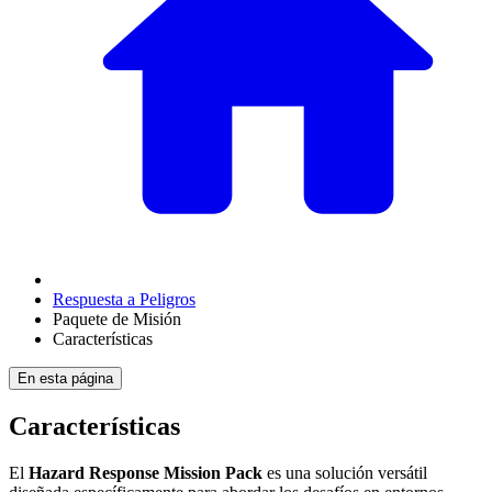
Respuesta a Peligros
Paquete de Misión
Características
En esta página
Características
El
Hazard Response Mission Pack
es una solución versátil