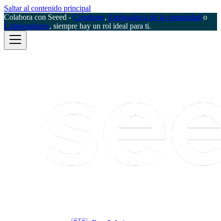
Saltar al contenido principal
Colabora con Seeed -
Creadores
,
Embajador/a de la comunidad
o
Colaboradores
, siempre hay un rol ideal para ti.