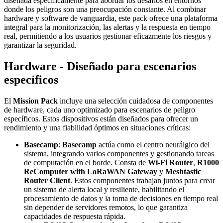
diseñada específicamente para abordar los desafíos en entornos
donde los peligros son una preocupación constante. Al combinar
hardware y software de vanguardia, este pack ofrece una plataforma
integral para la monitorización, las alertas y la respuesta en tiempo
real, permitiendo a los usuarios gestionar eficazmente los riesgos y
garantizar la seguridad.
Hardware - Diseñado para escenarios
específicos
El
Mission Pack
incluye una selección cuidadosa de componentes
de hardware, cada uno optimizado para escenarios de peligro
específicos. Estos dispositivos están diseñados para ofrecer un
rendimiento y una fiabilidad óptimos en situaciones críticas:
Basecamp
:
Basecamp
actúa como el centro neurálgico del
sistema, integrando varios componentes y gestionando tareas
de computación en el borde. Consta de
Wi-Fi Router
,
R1000
ReComputer with LoRaWAN Gateway
y
Meshtastic
Router Client
. Estos componentes trabajan juntos para crear
un sistema de alerta local y resiliente, habilitando el
procesamiento de datos y la toma de decisiones en tiempo real
sin depender de servidores remotos, lo que garantiza
capacidades de respuesta rápida.