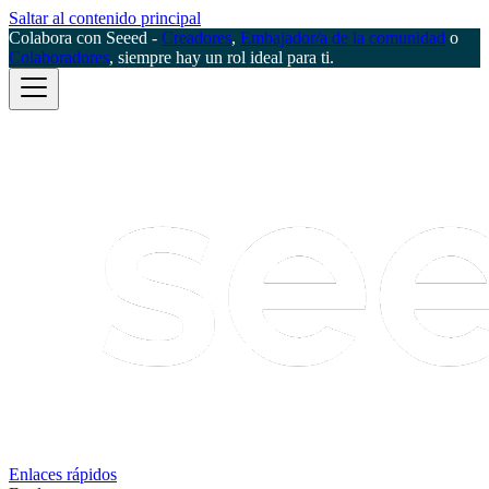
Saltar al contenido principal
Colabora con Seeed -
Creadores
,
Embajador/a de la comunidad
o
Colaboradores
, siempre hay un rol ideal para ti.
Enlaces rápidos