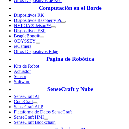
Otros Dispositivos de Red
Computación en el Borde
Dispositivos RK
Dispositivos Raspberry Pi
NVIDIA® Jetson™
Dispositivos ESP
BeagleBone®
ODYSSEY
reCamera
Otros Dispositivos Edge
Página de Robótica
Kits de Robot
Actuador
Sensor
Software
SenseCraft y Nube
SenseCraft AI
CodeCraft
SenseCraft APP
Plataforma de Datos SenseCraft
SenseCraft HMI
SenseCraft Blockchain