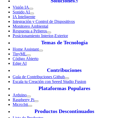
Soluciones
Visión IA
Sonido AI
IA Inteligente
Integración y Control de Dispositivos
Monitoreo Ambiental
Respuesta a Peligros
Posicionamiento Interior-Exterior
Temas de Tecnología
Home Assistant
TinyML
Código Abierto
Edge AI
Contribuciones
Guía de Contribuciones Github
Escala tu Creación con Seeed Studio Fusion
Plataformas Populares
Arduino
Raspberry Pi
Micro:bit
Productos Descontinuados
Lista de Productos