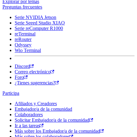
Explorar por temas
Preguntas frecuentes
Serie NVIDIA Jetson
Serie Seeed Studio XIAO
Serie reComputer R1000
reTerminal
reRouter
Odyssey
Wio Terminal
Discord
Correo electrónico
Foro
¿Tienes sugerencias?
Participa
Afiliados y Creadores
Embajador/a de la comunidad
Colaboradores
Solicitar Embajador/a de la comunidad
Ir a las tareas
Más sobre los Embajador/a de la comunidad
Más sobre los colaboradores