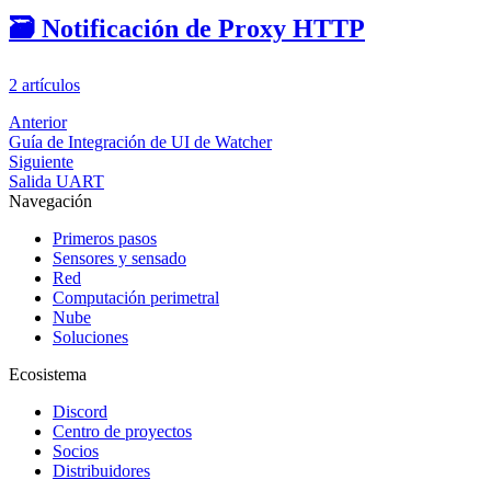
🗃️
Notificación de Proxy HTTP
2 artículos
Anterior
Guía de Integración de UI de Watcher
Siguiente
Salida UART
Navegación
Primeros pasos
Sensores y sensado
Red
Computación perimetral
Nube
Soluciones
Ecosistema
Discord
Centro de proyectos
Socios
Distribuidores