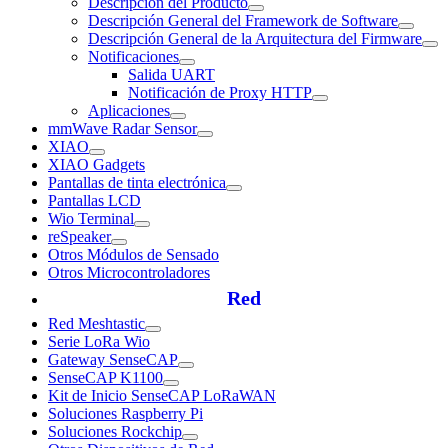
Descripción del Producto
Descripción General del Framework de Software
Descripción General de la Arquitectura del Firmware
Notificaciones
Salida UART
Notificación de Proxy HTTP
Aplicaciones
mmWave Radar Sensor
XIAO
XIAO Gadgets
Pantallas de tinta electrónica
Pantallas LCD
Wio Terminal
reSpeaker
Otros Módulos de Sensado
Otros Microcontroladores
Red
Red Meshtastic
Serie LoRa Wio
Gateway SenseCAP
SenseCAP K1100
Kit de Inicio SenseCAP LoRaWAN
Soluciones Raspberry Pi
Soluciones Rockchip