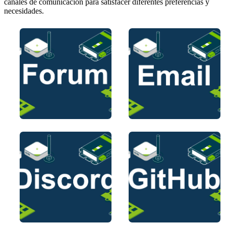
canales de comunicación para satisfacer diferentes preferencias y
necesidades.