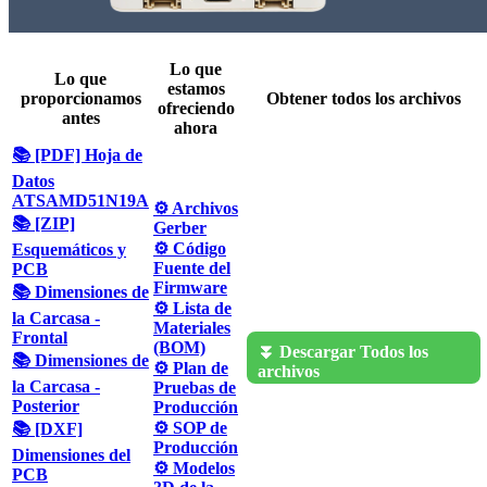
Lo que
Lo que
estamos
proporcionamos
Obtener todos los archivos
ofreciendo
antes
ahora
📚 [PDF] Hoja de
Datos
ATSAMD51N19A
⚙️ Archivos
📚 [ZIP]
Gerber
⚙️ Código
Esquemáticos y
Fuente del
PCB
Firmware
📚 Dimensiones de
⚙️ Lista de
la Carcasa -
Materiales
Frontal
(BOM)
⏬ Descargar Todos los
📚 Dimensiones de
⚙️ Plan de
archivos
la Carcasa -
Pruebas de
Posterior
Producción
⚙️ SOP de
📚 [DXF]
Producción
Dimensiones del
⚙️ Modelos
PCB