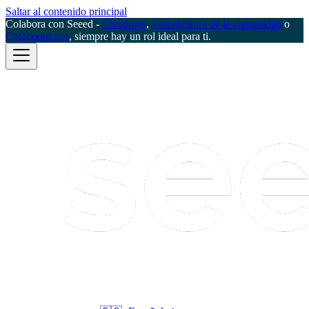
Saltar al contenido principal
Colabora con Seeed -
Creadores
,
Embajador/a de la comunidad
o
Colaboradores
, siempre hay un rol ideal para ti.