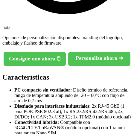
nota
Opciones de personalización disponibles: branding del logotipo,
embalaje y flasheo de firmware.
Personaliza ahora ➜
Consigue uno ahora 🖱️
Características
PC compacto sin ventilador:
Diseño térmico de referencia,
rango de temperatura ampliado de -20 ~ 60°C con flujo de
aire de 0,7 m/s
Diseñado para interfaces industriales:
2x RJ-45 GbE (1
para POE-PSE 802.3 af); 1x RS-232/RS-422/RS-485; 4x
DI/DO; 1x CAN; 3x USB3.2; 1x TPM2.0 (módulo opcional)
Conectividad híbrida:
Compatible con
5G/4G/LTE/LoRaWAN® (módulo opcional) con 1 ranura
para tarjeta Nano SIM