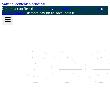
Saltar al contenido principal
Colabora con Seeed -
Creadores
,
Embajador/a de la comunidad
o
Colaboradores
, siempre hay un rol ideal para ti.