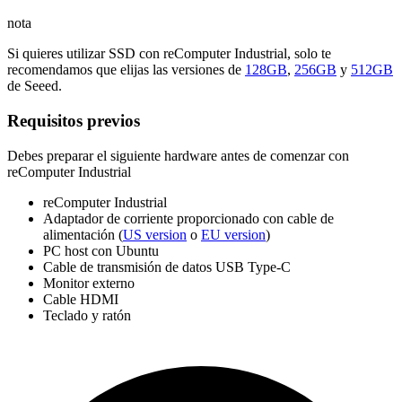
nota
Si quieres utilizar SSD con reComputer Industrial, solo te
recomendamos que elijas las versiones de
128GB
,
256GB
y
512GB
de Seeed.
Requisitos previos
Debes preparar el siguiente hardware antes de comenzar con
reComputer Industrial
reComputer Industrial
Adaptador de corriente proporcionado con cable de
alimentación (
US version
o
EU version
)
PC host con Ubuntu
Cable de transmisión de datos USB Type-C
Monitor externo
Cable HDMI
Teclado y ratón