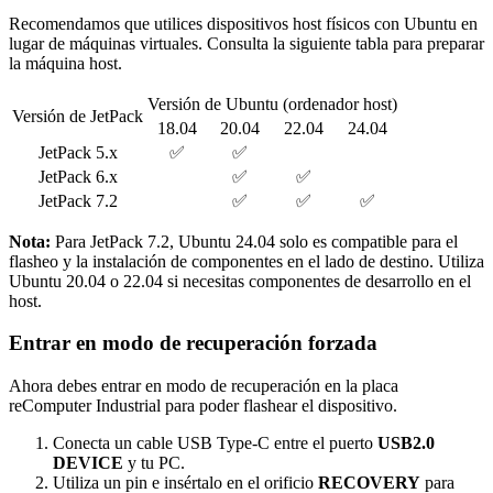
Recomendamos que utilices dispositivos host físicos con Ubuntu en
lugar de máquinas virtuales. Consulta la siguiente tabla para preparar
la máquina host.
Versión de Ubuntu (ordenador host)
Versión de JetPack
18.04
20.04
22.04
24.04
JetPack 5.x
✅
✅
JetPack 6.x
✅
✅
JetPack 7.2
✅
✅
✅
Nota:
Para JetPack 7.2, Ubuntu 24.04 solo es compatible para el
flasheo y la instalación de componentes en el lado de destino. Utiliza
Ubuntu 20.04 o 22.04 si necesitas componentes de desarrollo en el
host.
Entrar en modo de recuperación forzada
Ahora debes entrar en modo de recuperación en la placa
reComputer Industrial para poder flashear el dispositivo.
Conecta un cable USB Type-C entre el puerto
USB2.0
DEVICE
y tu PC.
Utiliza un pin e insértalo en el orificio
RECOVERY
para