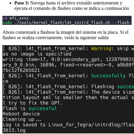
Paso 3:
Navega hasta el archivo extraído anteriormente y
ejecuta el comando de flasheo como se indica a continuación
cd
 mfi_xxxx
sudo
 ./tools/kernel_flash/l4t_initrd_flash.sh --flash-o
Ahora comenzará a flashear la imagen del sistema en la placa. Si el
flasheo se realiza correctamente, verás la siguiente salida