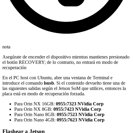
nota
Asegúrate de encender el dispositivo mientras mantienes presionado
el botón RECOVERY; de lo contrario, no entrará en modo de
recuperación
En el PC host con Ubuntu, abre una ventana de Terminal e
introduce el comando
lsusb
. Si el contenido devuelto tiene una de
las siguientes salidas según el Jetson SoM que utilices, entonces la
placa está en modo de recuperación forzada.
Para Orin NX 16GB:
0955:7323 NVidia Corp
Para Orin NX 8GB:
0955:7423 NVidia Corp
Para Orin Nano 8GB:
0955:7523 NVidia Corp
Para Orin Nano 4GB:
0955:7623 NVidia Corp
Flashear a Jetson