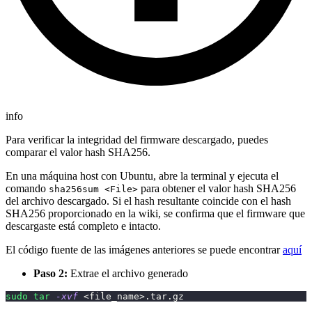
info
Para verificar la integridad del firmware descargado, puedes
comparar el valor hash SHA256.
En una máquina host con Ubuntu, abre la terminal y ejecuta el
comando
para obtener el valor hash SHA256
sha256sum <File>
del archivo descargado. Si el hash resultante coincide con el hash
SHA256 proporcionado en la wiki, se confirma que el firmware que
descargaste está completo e intacto.
El código fuente de las imágenes anteriores se puede encontrar
aquí
Paso 2:
Extrae el archivo generado
sudo
tar
-xvf
<
file_name
>
.tar.gz