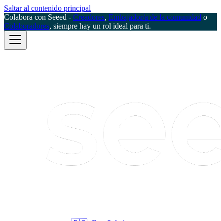
Saltar al contenido principal
Colabora con Seeed -
Creadores
,
Embajador/a de la comunidad
o
Colaboradores
, siempre hay un rol ideal para ti.