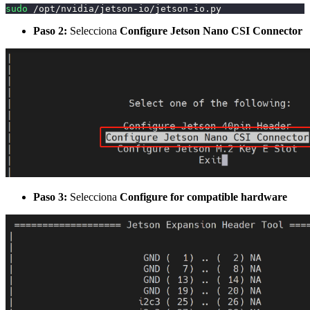
sudo
 /opt/nvidia/jetson-io/jetson-io.py
Paso 2:
Selecciona
Configure Jetson Nano CSI Connector
Paso 3:
Selecciona
Configure for compatible hardware