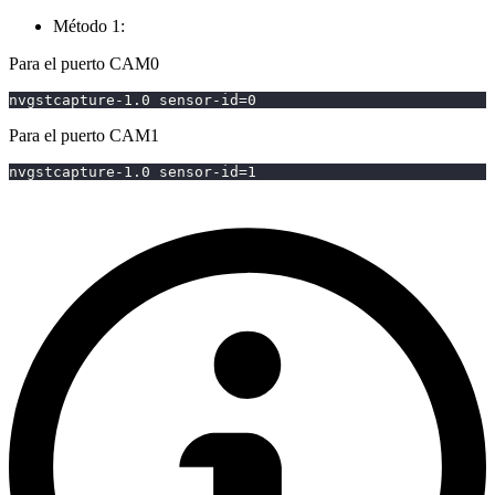
Método 1:
Para el puerto CAM0
nvgstcapture-1.0 sensor-id
=
0
Para el puerto CAM1
nvgstcapture-1.0 sensor-id
=
1