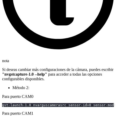
nota
Si deseas cambiar más configuraciones de la cámara, puedes escribir
"nvgstcapture-1.0 --help"
para acceder a todas las opciones
configurables disponibles.
Método 2:
Para puerto CAM0
gst-launch-1.0 nvarguscamerasrc sensor-id
=
0
 sensor-mode
Para puerto CAM1