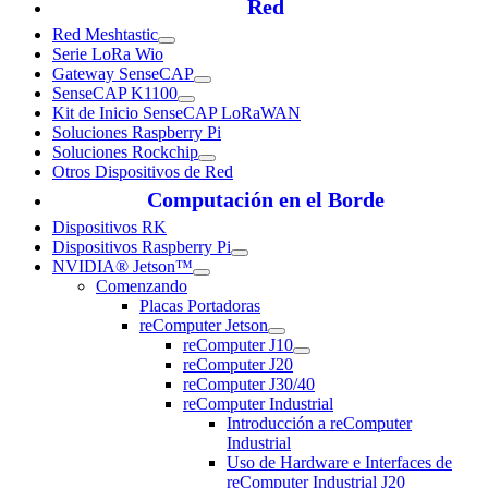
Red
Red Meshtastic
Serie LoRa Wio
Gateway SenseCAP
SenseCAP K1100
Kit de Inicio SenseCAP LoRaWAN
Soluciones Raspberry Pi
Soluciones Rockchip
Otros Dispositivos de Red
Computación en el Borde
Dispositivos RK
Dispositivos Raspberry Pi
NVIDIA® Jetson™
Comenzando
Placas Portadoras
reComputer Jetson
reComputer J10
reComputer J20
reComputer J30/40
reComputer Industrial
Introducción a reComputer
Industrial
Uso de Hardware e Interfaces de
reComputer Industrial J20