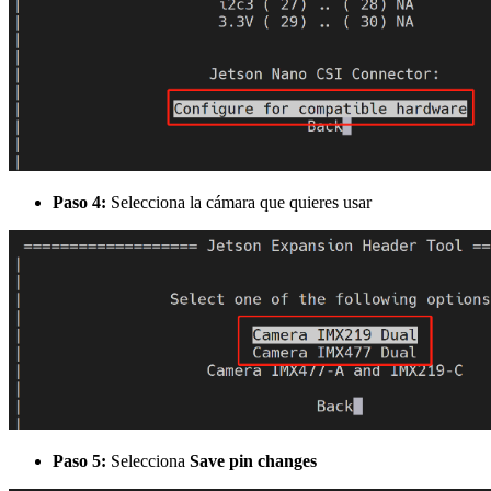
Paso 4:
Selecciona la cámara que quieres usar
Paso 5:
Selecciona
Save pin changes