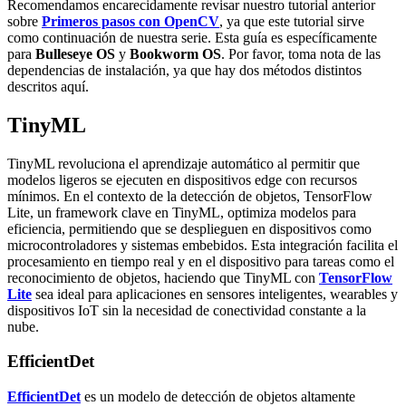
Recomendamos encarecidamente revisar nuestro tutorial anterior
sobre
Primeros pasos con OpenCV
, ya que este tutorial sirve
como continuación de nuestra serie. Esta guía es específicamente
para
Bulleseye OS
y
Bookworm OS
. Por favor, toma nota de las
dependencias de instalación, ya que hay dos métodos distintos
descritos aquí.
TinyML
TinyML revoluciona el aprendizaje automático al permitir que
modelos ligeros se ejecuten en dispositivos edge con recursos
mínimos. En el contexto de la detección de objetos, TensorFlow
Lite, un framework clave en TinyML, optimiza modelos para
eficiencia, permitiendo que se desplieguen en dispositivos como
microcontroladores y sistemas embebidos. Esta integración facilita el
procesamiento en tiempo real y en el dispositivo para tareas como el
reconocimiento de objetos, haciendo que TinyML con
TensorFlow
Lite
sea ideal para aplicaciones en sensores inteligentes, wearables y
dispositivos IoT sin la necesidad de conectividad constante a la
nube.
EfficientDet
EfficientDet
es un modelo de detección de objetos altamente