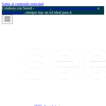
Saltar al contenido principal
Colabora con Seeed -
Creadores
,
Embajador/a de la comunidad
o
Colaboradores
, siempre hay un rol ideal para ti.