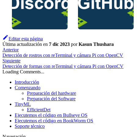
Editar esta página
Última actualización
en
7 dic 2023
por
Kasun Thushara
Anterior
Detección de rostros con reTerminal y cámara Pi con OpenCV
Siguiente
Detección de formas con reTerminal y cámara Pi con OpenCV
Loading Comments...
Introducción
Comenzando
Preparación del hardware
Preparación del Software
TinyML
EfficientDet
Ejecutemos el código en Bullseye OS
Ejecutemos el código en BookWorm OS
Soporte técnico
Navegación