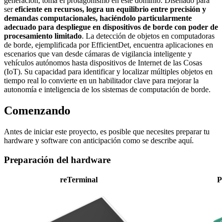
generación, toma el protagonismo en este dominio. Diseñado para
ser
eficiente en recursos, logra un equilibrio entre precisión y
demandas computacionales, haciéndolo particularmente
adecuado para despliegue en dispositivos de borde con poder de
procesamiento limitado
. La detección de objetos en computadoras
de borde, ejemplificada por EfficientDet, encuentra aplicaciones en
escenarios que van desde cámaras de vigilancia inteligente y
vehículos autónomos hasta dispositivos de Internet de las Cosas
(IoT). Su capacidad para identificar y localizar múltiples objetos en
tiempo real lo convierte en un habilitador clave para mejorar la
autonomía e inteligencia de los sistemas de computación de borde.
Comenzando
Antes de iniciar este proyecto, es posible que necesites preparar tu
hardware y software con anticipación como se describe aquí.
Preparación del hardware
reTerminal
P