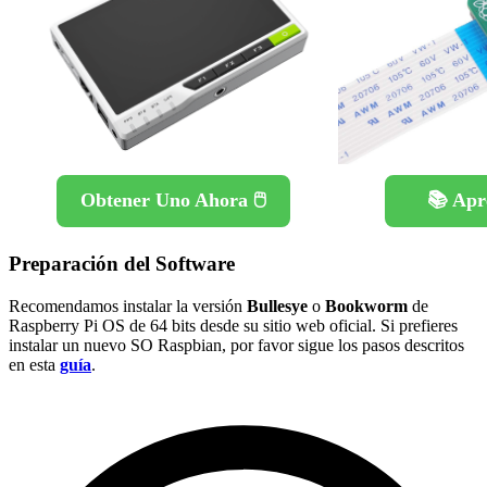
Obtener Uno Ahora 🖱️
📚 Apr
Preparación del Software
Recomendamos instalar la versión
Bullesye
o
Bookworm
de
Raspberry Pi OS de 64 bits desde su sitio web oficial. Si prefieres
instalar un nuevo SO Raspbian, por favor sigue los pasos descritos
en esta
guía
.