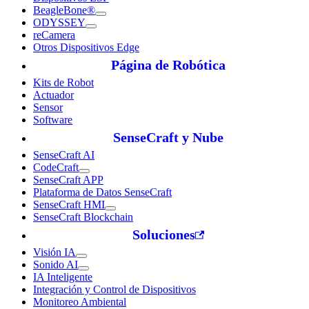
BeagleBone®
ODYSSEY
reCamera
Otros Dispositivos Edge
Página de Robótica
Kits de Robot
Actuador
Sensor
Software
SenseCraft y Nube
SenseCraft AI
CodeCraft
SenseCraft APP
Plataforma de Datos SenseCraft
SenseCraft HMI
SenseCraft Blockchain
Soluciones
Visión IA
Sonido AI
IA Inteligente
Integración y Control de Dispositivos
Monitoreo Ambiental