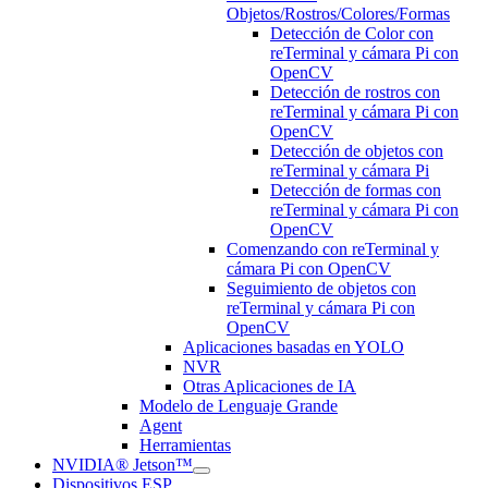
Objetos/Rostros/Colores/Formas
Detección de Color con
reTerminal y cámara Pi con
OpenCV
Detección de rostros con
reTerminal y cámara Pi con
OpenCV
Detección de objetos con
reTerminal y cámara Pi
Detección de formas con
reTerminal y cámara Pi con
OpenCV
Comenzando con reTerminal y
cámara Pi con OpenCV
Seguimiento de objetos con
reTerminal y cámara Pi con
OpenCV
Aplicaciones basadas en YOLO
NVR
Otras Aplicaciones de IA
Modelo de Lenguaje Grande
Agent
Herramientas
NVIDIA® Jetson™
Dispositivos ESP