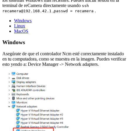
los sistemas Windows más recientes. Puedes iniciar sesión en la
terminal de reCamera directamente usando
ssh
,
.
recamera@192.168.42.1
passwd = recamera
Windows
Linux
MacOS
Windows
Asegúrate de que el controlador Ncm esté correctamente instalado
en tu computadora, como se muestra en la imagen. Puedes verificar
esto yendo a: Device Manager -> Network adapters.