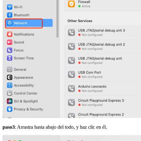
paso3
: Arrastra hasta abajo del todo, y haz clic en él.