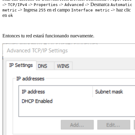
->
->
->
-> Desmarca
TCP/IPv4
Properties
Advanced
Automatic
-> Ingresa
en el campo
-> haz clic
metric
255
Interface metric
en
ok
Entonces tu red estará funcionando nuevamente.