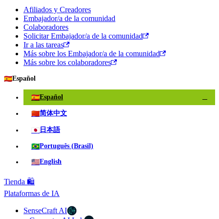
Afiliados y Creadores
Embajador/a de la comunidad
Colaboradores
Solicitar Embajador/a de la comunidad
Ir a las tareas
Más sobre los Embajador/a de la comunidad
Más sobre los colaboradores
🇪🇸
Español
🇪🇸
Español
✓
🇨🇳
简体中文
🇯🇵
日本語
🇧🇷
Português (Brasil)
🇺🇸
English
Tienda 🛍️
Plataformas de IA
SenseCraft AI