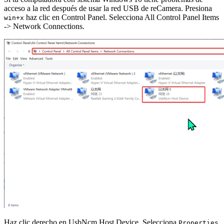
acceso a la red después de usar la red USB de reCamera. Presiona
haz clic en Control Panel. Selecciona All Control Panel Items
win+x
-> Network Connections.
Haz clic derecho en UsbNcm Host Device. Selecciona
Properties