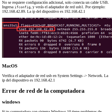
No se requiere configuración adicional, solo conecta un cable USB.
Ingresa
, y verás el adaptador de red usb1. Por ejemplo:
ifconfig
192.168.42.89. La ip del dispositivo es 192.168.42.1
MacOS
Verifica el adaptador de red usb en System Settings -> Network. La
ip del dispositivo es 192.168.42.1
Error de red de la computadora
windows
Si tu computadora con sistema Windows 10 tiene problemas de