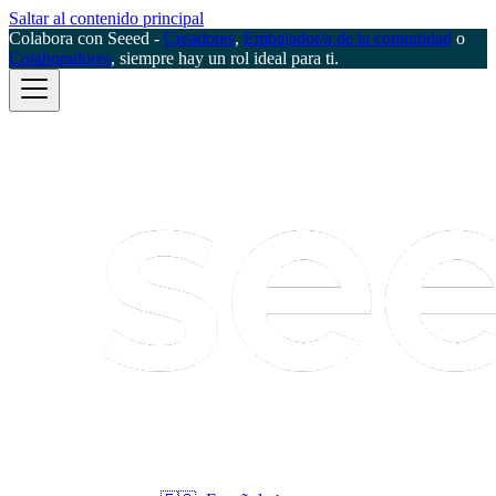
Saltar al contenido principal
Colabora con Seeed -
Creadores
,
Embajador/a de la comunidad
o
Colaboradores
, siempre hay un rol ideal para ti.