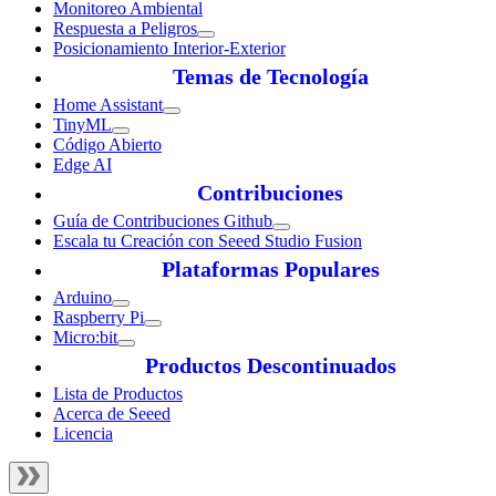
Monitoreo Ambiental
Respuesta a Peligros
Posicionamiento Interior-Exterior
Temas de Tecnología
Home Assistant
TinyML
Código Abierto
Edge AI
Contribuciones
Guía de Contribuciones Github
Escala tu Creación con Seeed Studio Fusion
Plataformas Populares
Arduino
Raspberry Pi
Micro:bit
Productos Descontinuados
Lista de Productos
Acerca de Seeed
Licencia