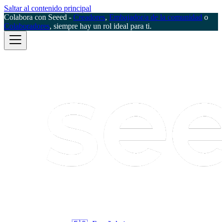
Saltar al contenido principal
Colabora con Seeed -
Creadores
,
Embajador/a de la comunidad
o
Colaboradores
, siempre hay un rol ideal para ti.