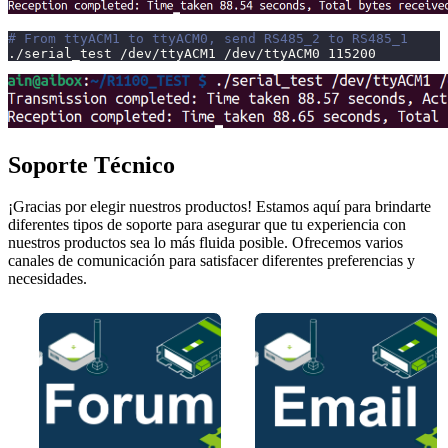
# From ttyACM1 to ttyACM0, send RS485_2 to RS485_1
./serial_test /dev/ttyACM1 /dev/ttyACM0 
115200
Soporte Técnico
¡Gracias por elegir nuestros productos! Estamos aquí para brindarte
diferentes tipos de soporte para asegurar que tu experiencia con
nuestros productos sea lo más fluida posible. Ofrecemos varios
canales de comunicación para satisfacer diferentes preferencias y
necesidades.