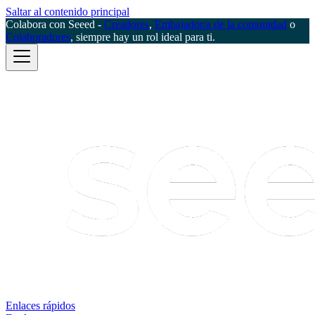
Saltar al contenido principal
Colabora con Seeed -
Creadores
,
Embajador/a de la comunidad
o
Colaboradores
, siempre hay un rol ideal para ti.
Enlaces rápidos