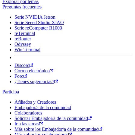
Explorar por temas
Preguntas frecuentes
Serie NVIDIA Jetson
Serie Seeed Studio XIAO
Serie reComputer R1000
reTerminal
reRouter
Odyssey
Wio Terminal
Discord
Correo electrónico
Foro
¿Tienes sugerencias?
Participa
Afiliados y Creadores
Embajador/a de la comunidad
Colaboradores
Solicitar Embajador/a de la comunidad
Ir a las tareas
Más sobre los Embajador/a de la comunidad
Más sobre los colaboradores