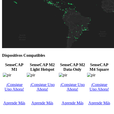
Dispositivos Compatibles
SenseCAP
SenseCAP M2
SenseCAP M2
SenseCAP
M1
Light Hotspot
Data-Only
M4 Square
¡Consigue
¡Consigue Uno
¡Consigue Uno
¡Consigue
Uno Ahora!
Ahora!
Ahora!
Uno Ahora!
Aprende Más
Aprende Más
Aprende Más
Aprende Más