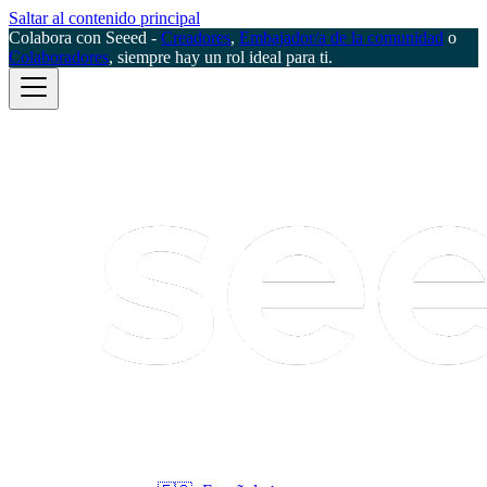
Saltar al contenido principal
Colabora con Seeed -
Creadores
,
Embajador/a de la comunidad
o
Colaboradores
, siempre hay un rol ideal para ti.