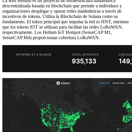
La Red Helium es un proyecto de infraestructura inalámbrica
descentralizada basada en blockchain que permite a individuos y
organizaciones desplegar y operar redes inalámbricas a través de
incentivos de tokens. Utiliza la Blockchain de Solana como su
fundamento. El token principal que impulsa la red es HNT, mientras
que los tokens IOT se utilizan para facilitar las redes LoRaWAN,
respectivamente. Los Helium IoT Hotspot (SenseCAP M1,
SenseCAP M4) proporcionan cobertura LoRaWAN.