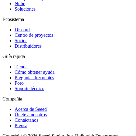
Nube
Soluciones
Ecosistema
Discord
Centro de proyectos
Socios
Distribuidores
Guía rápida
Tienda
Cómo obtener ayuda
Preguntas frecuentes
Foro
Soporte técnico
Compañía
Acerca de Seeed
Únete a nosotros
Contáctanos
Prensa
Copyright © 2026 Seeed Studio, Inc. Built with Docusaurus.