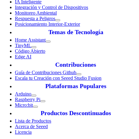
IA Inteligente
Integración y Control de Dispositivos
Monitoreo Ambiental
Respuesta a Peligros
Posicionamiento Interior-Exterior
Temas de Tecnología
Home Assistant
TinyML
Código Abierto
Edge AI
Contribuciones
Guía de Contribuciones Github
Escala tu Creación con Seeed Studio Fusion
Plataformas Populares
Arduino
Raspberry Pi
Micro:bit
Productos Descontinuados
Lista de Productos
Acerca de Seeed
Licencia