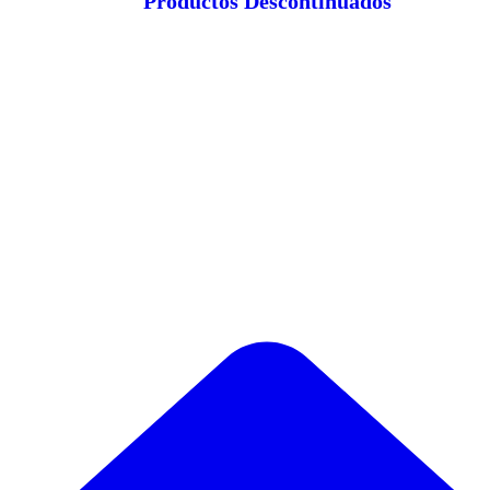
Productos Descontinuados