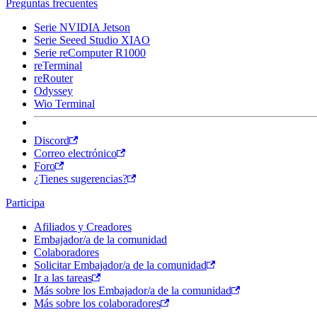
Preguntas frecuentes
Serie NVIDIA Jetson
Serie Seeed Studio XIAO
Serie reComputer R1000
reTerminal
reRouter
Odyssey
Wio Terminal
Discord
Correo electrónico
Foro
¿Tienes sugerencias?
Participa
Afiliados y Creadores
Embajador/a de la comunidad
Colaboradores
Solicitar Embajador/a de la comunidad
Ir a las tareas
Más sobre los Embajador/a de la comunidad
Más sobre los colaboradores