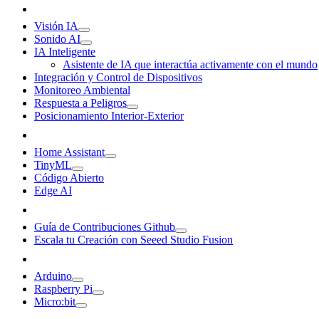
Visión IA
Sonido AI
IA Inteligente
Asistente de IA que interactúa activamente con el mundo
Integración y Control de Dispositivos
Monitoreo Ambiental
Respuesta a Peligros
Posicionamiento Interior-Exterior
Home Assistant
TinyML
Código Abierto
Edge AI
Guía de Contribuciones Github
Escala tu Creación con Seeed Studio Fusion
Arduino
Raspberry Pi
Micro:bit