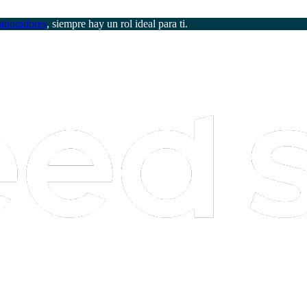
aboradores
, siempre hay un rol ideal para ti.