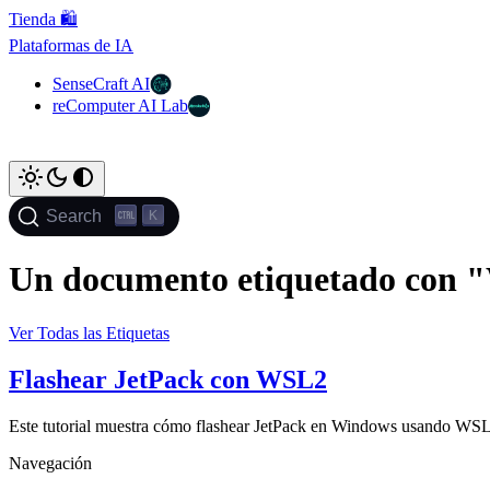
Tienda 🛍️
Plataformas de IA
SenseCraft AI
reComputer AI Lab
K
Search
Un documento etiquetado con 
Ver Todas las Etiquetas
Flashear JetPack con WSL2
Este tutorial muestra cómo flashear JetPack en Windows usando WS
Navegación