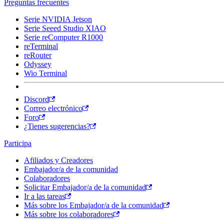
Preguntas frecuentes
Serie NVIDIA Jetson
Serie Seeed Studio XIAO
Serie reComputer R1000
reTerminal
reRouter
Odyssey
Wio Terminal
Discord
Correo electrónico
Foro
¿Tienes sugerencias?
Participa
Afiliados y Creadores
Embajador/a de la comunidad
Colaboradores
Solicitar Embajador/a de la comunidad
Ir a las tareas
Más sobre los Embajador/a de la comunidad
Más sobre los colaboradores