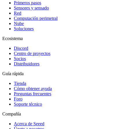
Primeros pasos
Sensores y sensado
Red
Computación perimetral
Nube
Soluciones
Ecosistema
Discord
Centro de proyectos
Socios
Distribuidores
Guía rápida
Tienda
Cómo obtener ayuda
Preguntas frecuentes
Foro
Soporte técnico
Compañía
Acerca de Seeed
Únete a nosotros