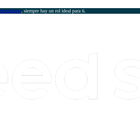
aboradores
, siempre hay un rol ideal para ti.