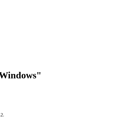
"Windows"
L2.