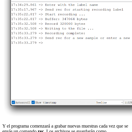
Y el programa comenzará a grabar nuevas muestras cada vez que se
envíe un comando
rec
. Los archivos se guardarán como