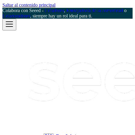
Saltar al contenido principal
Colabora con Seeed -
Creadores
,
Embajador/a de la comunidad
o
Colaboradores
, siempre hay un rol ideal para ti.