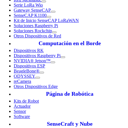
Serie LoRa Wio
Gateway SenseCAP
SenseCAP K1100
Kit de Inicio SenseCAP LoRaWAN
Soluciones Raspberry Pi
Soluciones Rockchip
Otros Dispositivos de Red
Computación en el Borde
Dispositivos RK
Dispositivos Raspberry Pi
NVIDIA® Jetson™
Dispositivos ESP
BeagleBone®
ODYSSEY
reCamera
Otros Dispositivos Edge
Página de Robótica
Kits de Robot
Actuador
Sensor
Software
SenseCraft y Nube