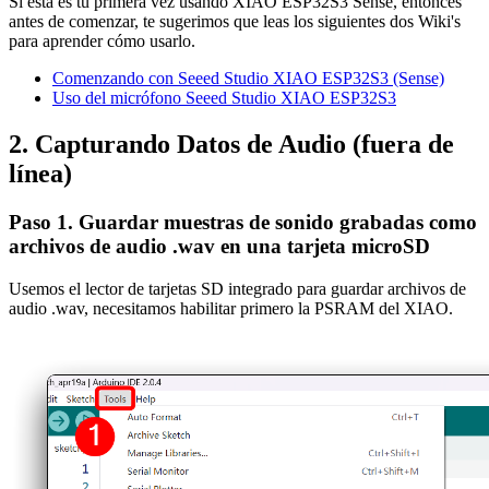
Si esta es tu primera vez usando XIAO ESP32S3 Sense, entonces
antes de comenzar, te sugerimos que leas los siguientes dos Wiki's
para aprender cómo usarlo.
Comenzando con Seeed Studio XIAO ESP32S3 (Sense)
Uso del micrófono Seeed Studio XIAO ESP32S3
2. Capturando Datos de Audio (fuera de
línea)
Paso 1. Guardar muestras de sonido grabadas como
archivos de audio .wav en una tarjeta microSD
Usemos el lector de tarjetas SD integrado para guardar archivos de
audio .wav, necesitamos habilitar primero la PSRAM del XIAO.