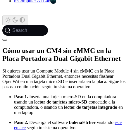
reComputer AI Lab
Search
Cómo usar un CM4 sin eMMC en la
Placa Portadora Dual Gigabit Ethernet
Si quieres usar un Compute Module 4 sin eMMC en la Placa
Portadora Dual Gigabit Ethernet, entonces necesitas flashear
OpenWrt en una tarjeta micro-SD e insertarla en la placa. Sigue los
pasos a continuación según tu sistema operativo.
Paso 1.
Inserta una tarjeta micro-SD en la computadora
usando un
lector de tarjetas micro-SD
conectado a la
computadora, o usando un
lector de tarjetas integrado
en
una laptop
Paso 2.
Descarga el software
balenaEtcher
visitando
este
enlace
según tu sistema operativo