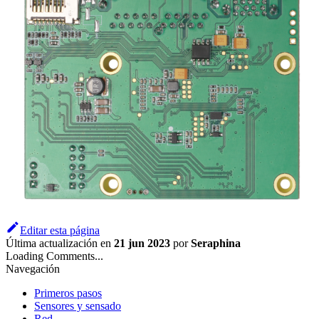
Editar esta página
Última actualización
en
21 jun 2023
por
Seraphina
Loading Comments...
Navegación
Primeros pasos
Sensores y sensado
Red