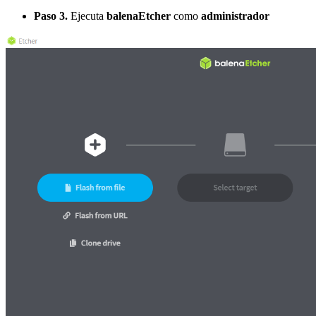
Paso 3.
Ejecuta
balenaEtcher
como
administrador