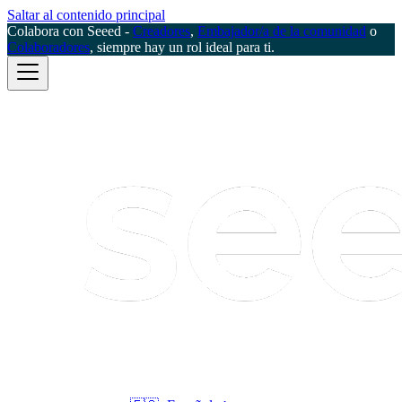
Saltar al contenido principal
Colabora con Seeed -
Creadores
,
Embajador/a de la comunidad
o
Colaboradores
, siempre hay un rol ideal para ti.