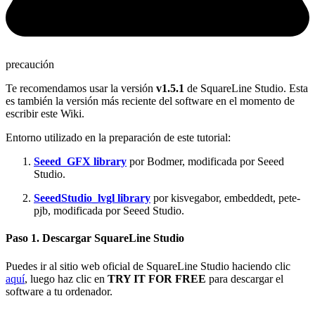
precaución
Te recomendamos usar la versión
v1.5.1
de SquareLine Studio. Esta
es también la versión más reciente del software en el momento de
escribir este Wiki.
Entorno utilizado en la preparación de este tutorial:
Seeed_GFX library
por Bodmer, modificada por Seeed
Studio.
SeeedStudio_lvgl library
por kisvegabor, embeddedt, pete-
pjb, modificada por Seeed Studio.
Paso 1. Descargar SquareLine Studio
Puedes ir al sitio web oficial de SquareLine Studio haciendo clic
aquí
, luego haz clic en
TRY IT FOR FREE
para descargar el
software a tu ordenador.