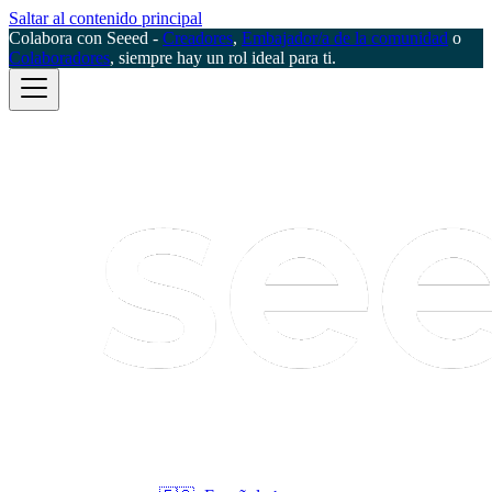
Saltar al contenido principal
Colabora con Seeed -
Creadores
,
Embajador/a de la comunidad
o
Colaboradores
, siempre hay un rol ideal para ti.