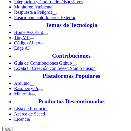
Integración y Control de Dispositivos
Monitoreo Ambiental
Respuesta a Peligros
Posicionamiento Interior-Exterior
Temas de Tecnología
Home Assistant
TinyML
Código Abierto
Edge AI
Contribuciones
Guía de Contribuciones Github
Escala tu Creación con Seeed Studio Fusion
Plataformas Populares
Arduino
Raspberry Pi
Micro:bit
Productos Descontinuados
Lista de Productos
Acerca de Seeed
Licencia