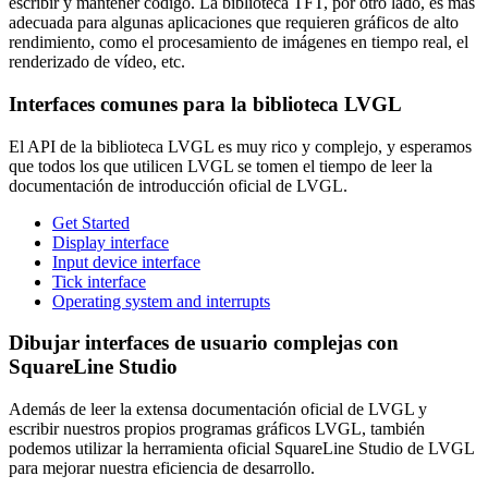
escribir y mantener código. La biblioteca TFT, por otro lado, es más
adecuada para algunas aplicaciones que requieren gráficos de alto
rendimiento, como el procesamiento de imágenes en tiempo real, el
renderizado de vídeo, etc.
Interfaces comunes para la biblioteca LVGL
El API de la biblioteca LVGL es muy rico y complejo, y esperamos
que todos los que utilicen LVGL se tomen el tiempo de leer la
documentación de introducción oficial de LVGL.
Get Started
Display interface
Input device interface
Tick interface
Operating system and interrupts
Dibujar interfaces de usuario complejas con
SquareLine Studio
Además de leer la extensa documentación oficial de LVGL y
escribir nuestros propios programas gráficos LVGL, también
podemos utilizar la herramienta oficial SquareLine Studio de LVGL
para mejorar nuestra eficiencia de desarrollo.