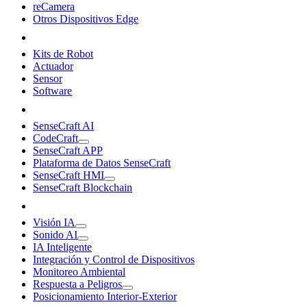
reCamera
Otros Dispositivos Edge
Kits de Robot
Actuador
Sensor
Software
SenseCraft AI
CodeCraft
SenseCraft APP
Plataforma de Datos SenseCraft
SenseCraft HMI
SenseCraft Blockchain
Visión IA
Sonido AI
IA Inteligente
Integración y Control de Dispositivos
Monitoreo Ambiental
Respuesta a Peligros
Posicionamiento Interior-Exterior