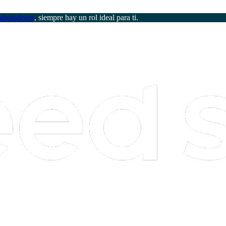
aboradores
, siempre hay un rol ideal para ti.