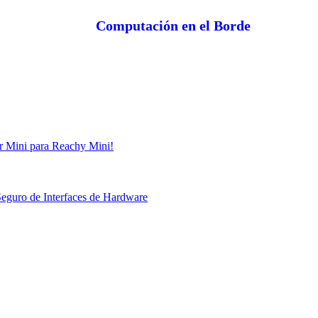
Computación en el Borde
r Mini para Reachy Mini!
eguro de Interfaces de Hardware