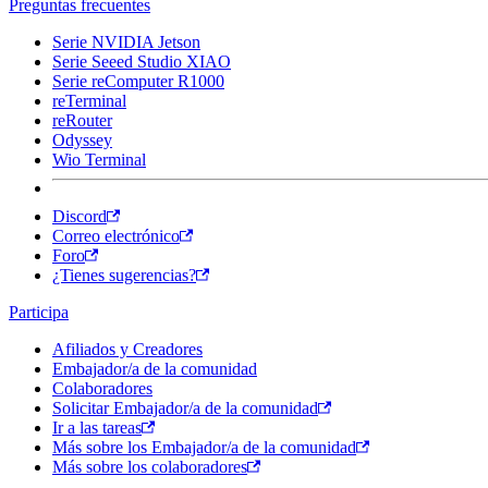
Preguntas frecuentes
Serie NVIDIA Jetson
Serie Seeed Studio XIAO
Serie reComputer R1000
reTerminal
reRouter
Odyssey
Wio Terminal
Discord
Correo electrónico
Foro
¿Tienes sugerencias?
Participa
Afiliados y Creadores
Embajador/a de la comunidad
Colaboradores
Solicitar Embajador/a de la comunidad
Ir a las tareas
Más sobre los Embajador/a de la comunidad
Más sobre los colaboradores